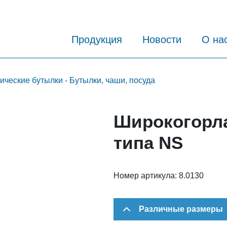
Продукция
Новости
О на
ческие бутылки - Бутылки, чаши, посуда
Широкогорла
типа NS
Номер артикула:
8.0130
Различные размеры