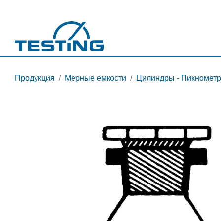
Перейти к основному содержанию
Продукция
Мерные емкости
Цилиндры - Пикнометри