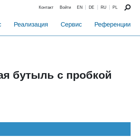
Контакт
Войти
EN
DE
RU
PL
с
Реализация
Сервис
Референции
я бутыль с пробкой