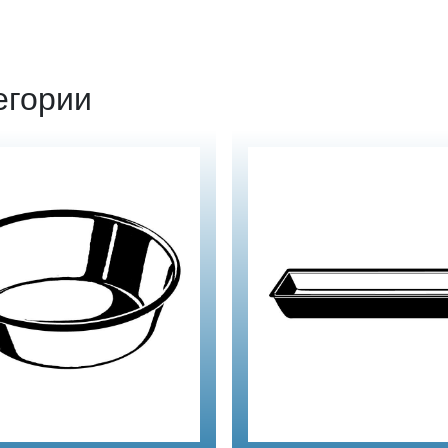
егории