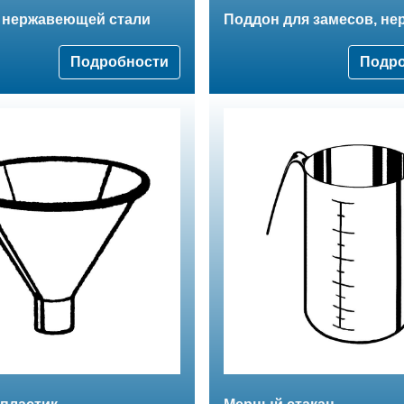
з нержавеющей стали
Поддон для замесов, не
Подробности
Подр