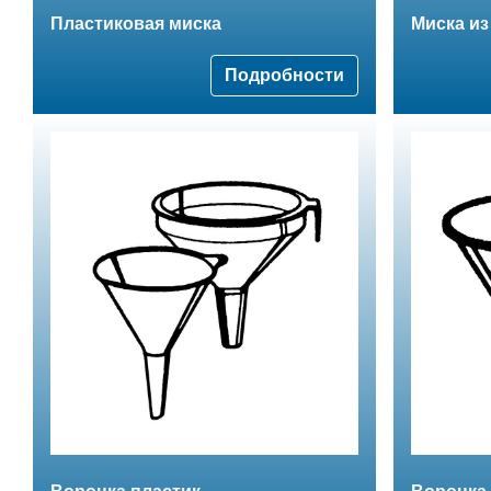
Пластиковая миска
Миска и
Подробности