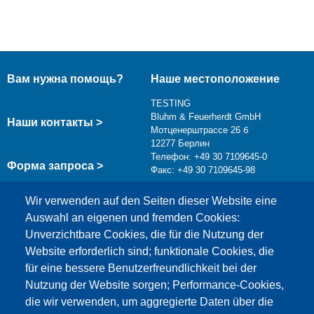
Вам нужна помощь?
Наше местоположение
TESTING
Bluhm & Feuerherdt GmbH
Наши контакты >
Мотценерштрассе 26 б
12277 Берлин
Телефон: +49 30 7109645-0
Форма запроса >
Факс: +49 30 7109645-98
info@testing.de
Wir verwenden auf den Seiten dieser Website eine
Auswahl an eigenen und fremden Cookies:
Unverzichtbare Cookies, die für die Nutzung der
Website erforderlich sind; funktionale Cookies, die
für eine bessere Benutzerfreundlichkeit bei der
Nutzung der Website sorgen; Performance-Cookies,
die wir verwenden, um aggregierte Daten über die
Этот материал заблокирован, потому что