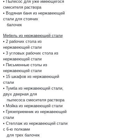
• Пылесос для уже имеющегося
смесителя раствора
• Водяная баня из нержавеющей
стали для стоячих
балочек
Мебель из нержавеющей стали
• 2 рабочих стола из
нержавеющей стали
• 3 угловых рабочих стола из
нержавеющей стали
• Письменные столы из
нержавеющей стали
• 15 шкафов из нержавеющей
стали
• Тумба из нержавеющей стали,
двух дверная для
пылесоса смесителя раствора
• Мойка из нержавеющей стали
• Грязеприемник из нержавеющей
стали
• Стеллаж из нержавеющей стали
с 6-ю полками
для трех балочек