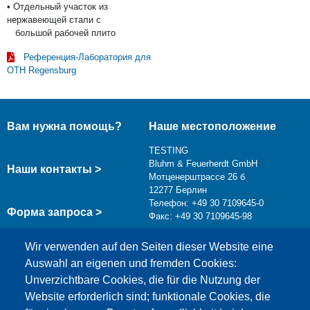
• Отдельный участок из
нержавеющей стали с
большой рабочей плито
Референция-Лаборатория для
OTH Regensburg
Вам нужна помощь?
Наше местоположение
TESTING
Bluhm & Feuerherdt GmbH
Наши контакты >
Мотценерштрассе 26 б
12277 Берлин
Телефон: +49 30 7109645-0
Форма запроса >
Факс: +49 30 7109645-98
info@testing.de
Wir verwenden auf den Seiten dieser Website eine
Auswahl an eigenen und fremden Cookies:
Unverzichtbare Cookies, die für die Nutzung der
Website erforderlich sind; funktionale Cookies, die