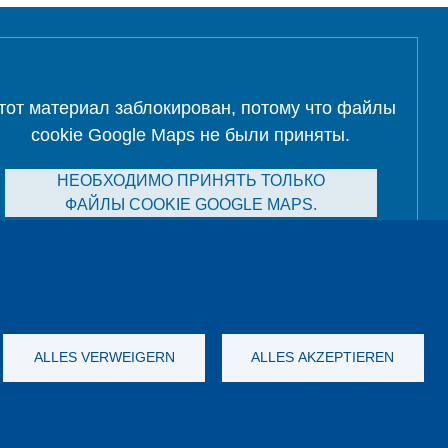
тот материал заблокирован, потому что файлы
cookie Google Maps не были приняты.
НЕОБХОДИМО ПРИНЯТЬ ТОЛЬКО
ФАЙЛЫ COOKIE GOOGLE MAPS.
Alle Cookies akzeptieren
ALLES VERWEIGERN
ALLES AKZEPTIEREN
а данных
Выходные данные
GTC