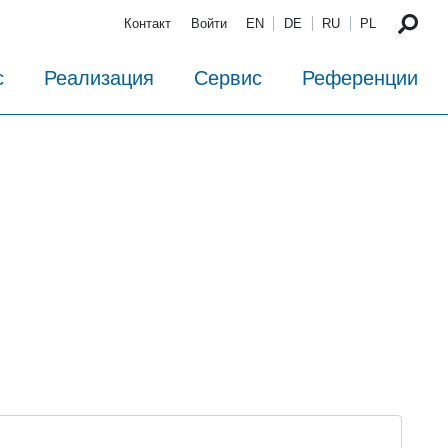
Контакт
Войти
EN
DE
RU
PL
с
Реализация
Сервис
Референции