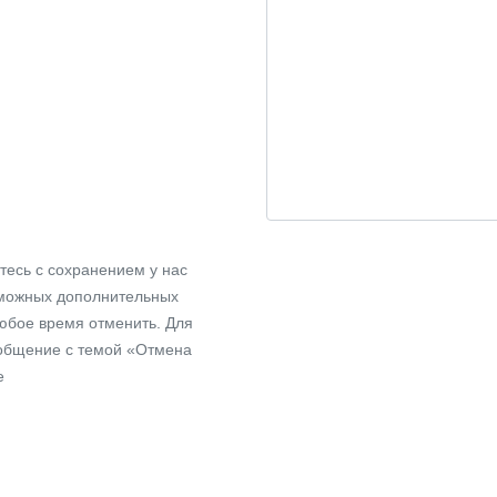
тесь с сохранением у нас
зможных дополнительных
любое время отменить. Для
ообщение с темой «Отмена
e