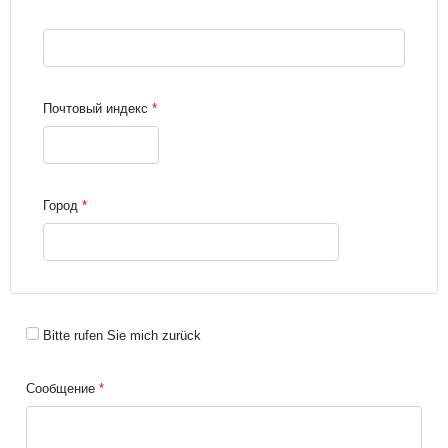
Street address line 3
Почтовый индекс
Город
Bitte rufen Sie mich zurück
Сообщение