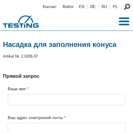
Перейти к основному содержанию
Контакт
Войти
EN
DE
RU
PL
Насадка для заполнения конуса
Artikel Nr.
2.0206.07
Прямой запрос
Ваше имя
Ваш адрес электронной почты