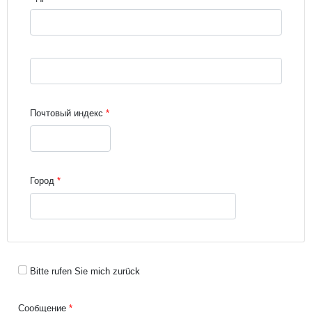
Street address line 3
Почтовый индекс
Город
Bitte rufen Sie mich zurück
Сообщение