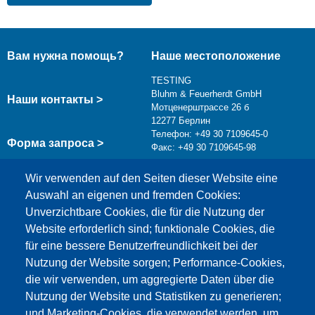
Вам нужна помощь?
Наше местоположение
TESTING
Bluhm & Feuerherdt GmbH
Наши контакты >
Мотценерштрассе 26 б
12277 Берлин
Телефон: +49 30 7109645-0
Форма запроса >
Факс: +49 30 7109645-98
info@testing.de
Wir verwenden auf den Seiten dieser Website eine
Auswahl an eigenen und fremden Cookies:
Unverzichtbare Cookies, die für die Nutzung der
Website erforderlich sind; funktionale Cookies, die
für eine bessere Benutzerfreundlichkeit bei der
Nutzung der Website sorgen; Performance-Cookies,
die wir verwenden, um aggregierte Daten über die
Этот материал заблокирован, потому что
Nutzung der Website und Statistiken zu generieren;
файлы cookie Google Maps не были приняты.
und Marketing-Cookies, die verwendet werden, um