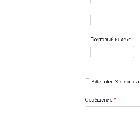
Street address line 3
Почтовый индекс
Bitte rufen Sie mich z
Сообщение