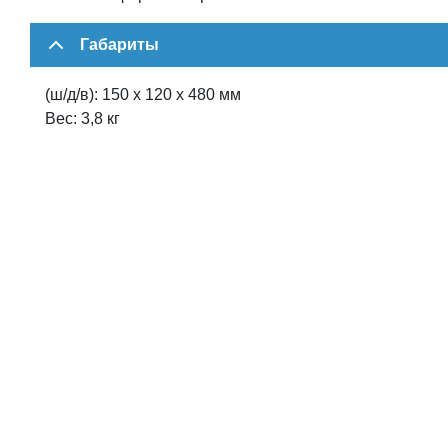
Габариты
(ш/д/в): 150 х 120 x 480 мм
Вес: 3,8 кг