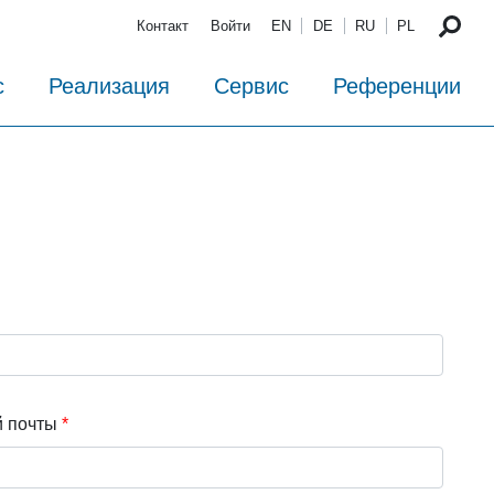
Контакт
Войти
EN
DE
RU
PL
с
Реализация
Сервис
Референции
й почты