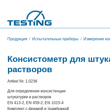
Перейти к основному содержанию
Продукция
Испытательные приборы
Измерение ко
Консистометр для штук
растворов
Artikel Nr.
1.0236
Для определения консистенции
штукатурки и растворов
EN 413-2, EN 459-2, EN 1015-4
Комплект с формой и трамбовкой