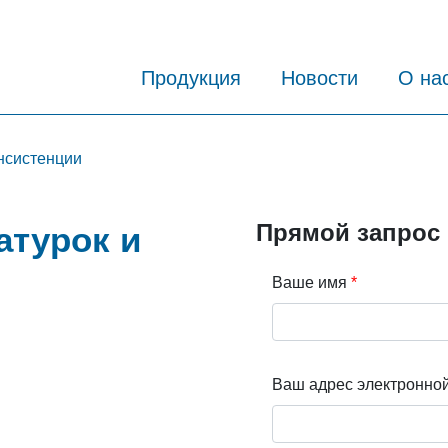
Продукция
Новости
О на
нсистенции
Прямой запрос
атурок и
Ваше имя
Ваш адрес электронно