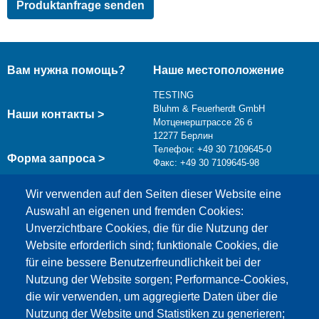
Вам нужна помощь?
Наше местоположение
TESTING
Bluhm & Feuerherdt GmbH
Наши контакты >
Мотценерштрассе 26 б
12277 Берлин
Телефон: +49 30 7109645-0
Форма запроса >
Факс: +49 30 7109645-98
info@testing.de
Wir verwenden auf den Seiten dieser Website eine
Auswahl an eigenen und fremden Cookies:
Unverzichtbare Cookies, die für die Nutzung der
Website erforderlich sind; funktionale Cookies, die
für eine bessere Benutzerfreundlichkeit bei der
Nutzung der Website sorgen; Performance-Cookies,
die wir verwenden, um aggregierte Daten über die
Этот материал заблокирован, потому что
Nutzung der Website und Statistiken zu generieren;