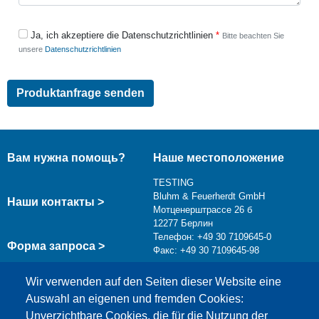
Ja, ich akzeptiere die Datenschutzrichtlinien
Bitte beachten Sie
unsere
Datenschutzrichtlinien
Вам нужна помощь?
Наше местоположение
TESTING
Bluhm & Feuerherdt GmbH
Наши контакты >
Мотценерштрассе 26 б
12277 Берлин
Телефон: +49 30 7109645-0
Форма запроса >
Факс: +49 30 7109645-98
info@testing.de
Wir verwenden auf den Seiten dieser Website eine
Auswahl an eigenen und fremden Cookies:
Unverzichtbare Cookies, die für die Nutzung der