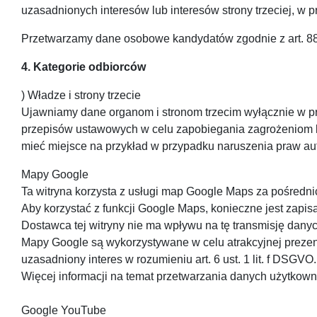
uzasadnionych interesów lub interesów strony trzeciej, w 
Przetwarzamy dane osobowe kandydatów zgodnie z art. 
4. Kategorie odbiorców
) Władze i strony trzecie
Ujawniamy dane organom i stronom trzecim wyłącznie w 
przepisów ustawowych w celu zapobiegania zagrożeniom lub
mieć miejsce na przykład w przypadku naruszenia praw aut
Mapy Google
Ta witryna korzysta z usługi map Google Maps za pośredni
Aby korzystać z funkcji Google Maps, konieczne jest zapi
Dostawca tej witryny nie ma wpływu na tę transmisję danyc
Mapy Google są wykorzystywane w celu atrakcyjnej prezentac
uzasadniony interes w rozumieniu art. 6 ust. 1 lit. f DSGVO.
Więcej informacji na temat przetwarzania danych użytkow
Google YouTube