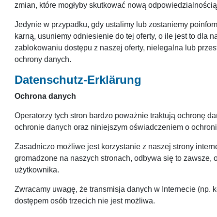
zmian, które mogłyby skutkować nową odpowiedzialnością
Jedynie w przypadku, gdy ustalimy lub zostaniemy poinform
karną, usuniemy odniesienie do tej oferty, o ile jest to d
zablokowaniu dostępu z naszej oferty, nielegalna lub prz
ochrony danych.
Datenschutz-Erklärung
Ochrona danych
Operatorzy tych stron bardzo poważnie traktują ochronę 
ochronie danych oraz niniejszym oświadczeniem o ochron
Zasadniczo możliwe jest korzystanie z naszej strony inter
gromadzone na naszych stronach, odbywa się to zawsze, o
użytkownika.
Zwracamy uwagę, że transmisja danych w Internecie (np. 
dostępem osób trzecich nie jest możliwa.