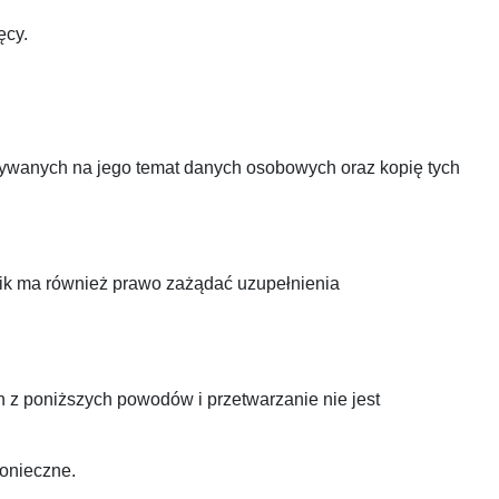
ęcy.
ywanych na jego temat danych osobowych oraz kopię tych
ik ma również prawo zażądać uzupełnienia
z poniższych powodów i przetwarzanie nie jest
konieczne.