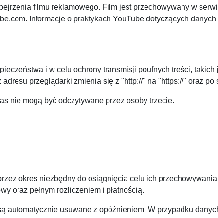
bejrzenia filmu reklamowego. Film jest przechowywany w serwi
tube.com. Informacje o praktykach YouTube dotyczących danych
eczeństwa i w celu ochrony transmisji poufnych treści, takich 
resu przeglądarki zmienia się z "http://" na "https://" oraz po
nas nie mogą być odczytywane przez osoby trzecie.
ez okres niezbędny do osiągnięcia celu ich przechowywania lu
wy oraz pełnym rozliczeniem i płatnością.
ą automatycznie usuwane z opóźnieniem. W przypadku danych