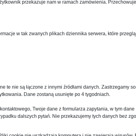
żytkownik przekazuje nam w ramach zamówienia. Przechowujemy
rmacje w tak zwanych plikach dziennika serwera, które przeglą
ne te nie są łączone z innymi źródłami danych. Zastrzegamy s
ytkowania. Dane zostaną usunięte po 4 tygodniach.
kontaktowego, Twoje dane z formularza zapytania, w tym dane 
ypadku dalszych pytań. Nie przekazujemy tych danych bez zg
 Pliki cookie nie uszkadzają komputera i nie zawierają wirusów. P