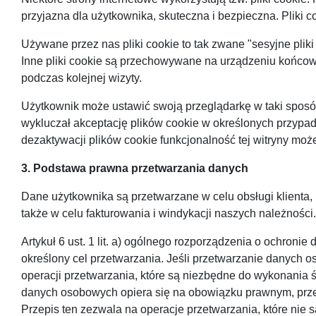
przyjazna dla użytkownika, skuteczna i bezpieczna. Pliki 
Używane przez nas pliki cookie to tak zwane "sesyjne pli
Inne pliki cookie są przechowywane na urządzeniu końcow
podczas kolejnej wizyty.
Użytkownik może ustawić swoją przeglądarkę w taki sposób
wykluczał akceptację plików cookie w określonych przypa
dezaktywacji plików cookie funkcjonalność tej witryny moż
3. Podstawa prawna przetwarzania danych
Dane użytkownika są przetwarzane w celu obsługi klienta, u
także w celu fakturowania i windykacji naszych należności.
Artykuł 6 ust. 1 lit. a) ogólnego rozporządzenia o ochro
określony cel przetwarzania. Jeśli przetwarzanie danych o
operacji przetwarzania, które są niezbędne do wykonania
danych osobowych opiera się na obowiązku prawnym, przetw
Przepis ten zezwala na operacje przetwarzania, które nie