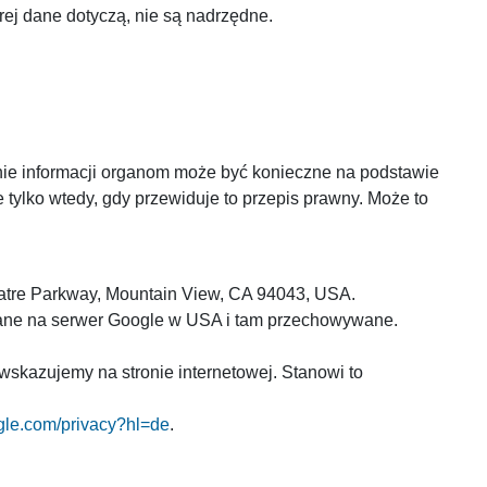
rej dane dotyczą, nie są nadrzędne.
ie informacji organom może być konieczne na podstawie
tylko wtedy, gdy przewiduje to przepis prawny. Może to
eatre Parkway, Mountain View, CA 94043, USA.
syłane na serwer Google w USA i tam przechowywane.
 wskazujemy na stronie internetowej. Stanowi to
ogle.com/privacy?hl=de
.