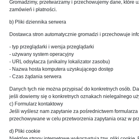
Gromadzimy, przetwarzamy i przechowujemy dane, które u
zamówień i płatności.
b) Pliki dziennika serwera
Dostawca stron automatycznie gromadzi i przechowuje info
- typ przeglądarki i wersja przeglądarki
- używany system operacyjny
- URL odsyłacza (unikalny lokalizator zasobu)
- Nazwa hosta komputera uzyskującego dostęp
- Czas żądania serwera
Danych tych nie można przypisać do konkretnych osób. Da
jeśli dowiemy się o konkretnych oznakach nielegalnego uż
c) Formularz kontaktowy
Jeśli wyślesz nam zapytanie za pośrednictwem formularza 
przechowywane w celu przetworzenia zapytania oraz w prz
d) Pliki cookie
Niektóre strony internetowe wykorzystują tzw. pliki cookie.