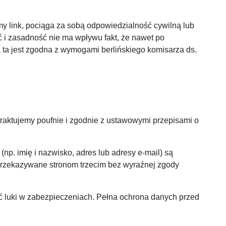
my link, pociąga za sobą odpowiedzialność cywilną lub
ść i zasadność nie ma wpływu fakt, że nawet po
a ta jest zgodna z wymogami berlińskiego komisarza ds.
aktujemy poufnie i zgodnie z ustawowymi przepisami o
p. imię i nazwisko, adres lub adresy e-mail) są
 przekazywane stronom trzecim bez wyraźnej zgody
ć luki w zabezpieczeniach. Pełna ochrona danych przed