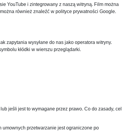
sie YouTube i zintegrowany z naszą witryną. Film można
 można również znaleźć w polityce prywatności Google.
jak zapytania wysyłane do nas jako operatora witryny.
 symbolu kłódki w wierszu przeglądarki.
b jeśli jest to wymagane przez prawo. Co do zasady, cel
 umownych przetwarzanie jest ograniczone po