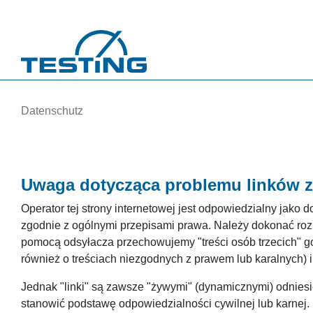
Przejdź do treści
Datenschutz
Uwaga dotycząca problemu linków 
Operator tej strony internetowej jest odpowiedzialny jako d
zgodnie z ogólnymi przepisami prawa. Należy dokonać rozr
pomocą odsyłacza przechowujemy "treści osób trzecich" got
również o treściach niezgodnych z prawem lub karalnych) i 
Jednak "linki" są zawsze "żywymi" (dynamicznymi) odniesi
stanowić podstawę odpowiedzialności cywilnej lub karnej. 