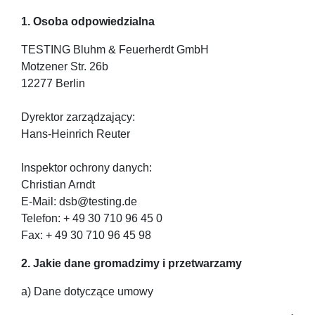
1. Osoba odpowiedzialna
TESTING Bluhm & Feuerherdt GmbH
Motzener Str. 26b
12277 Berlin
Dyrektor zarządzający:
Hans-Heinrich Reuter
Inspektor ochrony danych:
Christian Arndt
E-Mail: dsb@testing.de
Telefon: + 49 30 710 96 45 0
Fax: + 49 30 710 96 45 98
2. Jakie dane gromadzimy i przetwarzamy
a) Dane dotyczące umowy