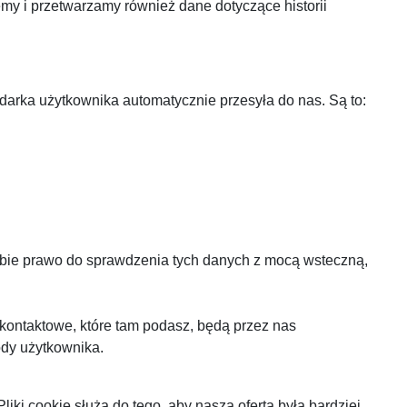
 i przetwarzamy również dane dotyczące historii
darka użytkownika automatycznie przesyła do nas. Są to:
obie prawo do sprawdzenia tych danych z mocą wsteczną,
kontaktowe, które tam podasz, będą przez nas
ody użytkownika.
liki cookie służą do tego, aby nasza oferta była bardziej