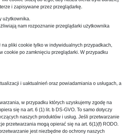
terze i zapisywane przez przeglądarkę.
y użytkownika.
żliwiają nam rozpoznanie przeglądarki użytkownika
 na pliki cookie tylko w indywidualnych przypadkach,
w cookie po zamknięciu przeglądarki. W przypadku
tualizacji i uaktualnień oraz powiadamiania o usługach, a
etwarzania, w przypadku których uzyskujemy zgodę na
era się na art. 6 (1) lit. b DS-GVO. To samo dotyczy
czących naszych produktów i usług. Jeśli przetwarzanie
e przetwarzania mogą opierać się na art. 6(1)(f) RODO.
 przetwarzanie jest niezbędne do ochrony naszych