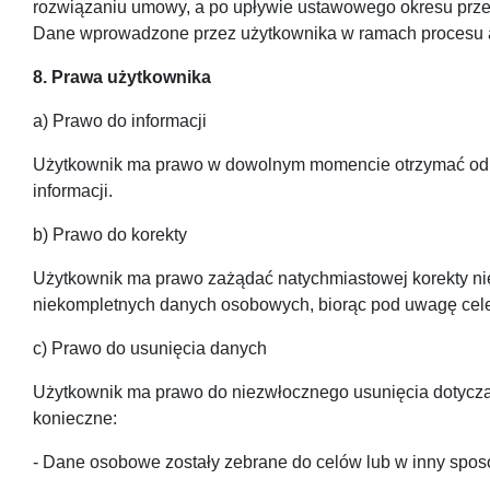
rozwiązaniu umowy, a po upływie ustawowego okresu pr
Dane wprowadzone przez użytkownika w ramach procesu a
8. Prawa użytkownika
a) Prawo do informacji
Użytkownik ma prawo w dowolnym momencie otrzymać od na
informacji.
b) Prawo do korekty
Użytkownik ma prawo zażądać natychmiastowej korekty ni
niekompletnych danych osobowych, biorąc pod uwagę cele
c) Prawo do usunięcia danych
Użytkownik ma prawo do niezwłocznego usunięcia dotyczą
konieczne:
- Dane osobowe zostały zebrane do celów lub w inny sposób