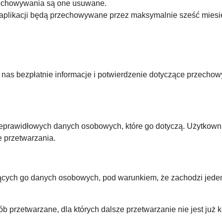
zechowywania są one usuwane.
plikacji będą przechowywane przez maksymalnie sześć miesi
s bezpłatnie informacje i potwierdzenie dotyczące przechow
eprawidłowych danych osobowych, które go dotyczą. Użytkown
 przetwarzania.
cych go danych osobowych, pod warunkiem, że zachodzi jeden 
 przetwarzane, dla których dalsze przetwarzanie nie jest już 