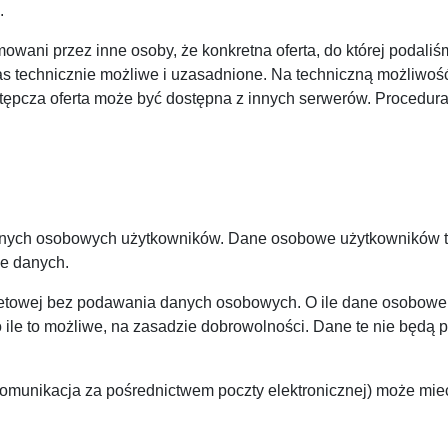
.
owani przez inne osoby, że konkretna oferta, do której podaliś
la nas technicznie możliwe i uzasadnione. Na techniczną możliwo
estępcza oferta może być dostępna z innych serwerów. Procedur
danych osobowych użytkowników. Dane osobowe użytkowników tr
ie danych.
netowej bez podawania danych osobowych. O ile dane osobowe (n
 ile to możliwe, na zasadzie dobrowolności. Dane te nie będą
komunikacja za pośrednictwem poczty elektronicznej) może mie