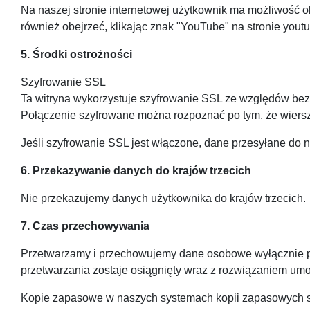
Na naszej stronie internetowej użytkownik ma możliwość o
również obejrzeć, klikając znak "YouTube" na stronie you
5. Środki ostrożności
Szyfrowanie SSL
Ta witryna wykorzystuje szyfrowanie SSL ze względów bezpi
Połączenie szyfrowane można rozpoznać po tym, że wiersz ad
Jeśli szyfrowanie SSL jest włączone, dane przesyłane do 
6. Przekazywanie danych do krajów trzecich
Nie przekazujemy danych użytkownika do krajów trzecich.
7. Czas przechowywania
Przetwarzamy i przechowujemy dane osobowe wyłącznie prz
przetwarzania zostaje osiągnięty wraz z rozwiązaniem umo
Kopie zapasowe w naszych systemach kopii zapasowych s