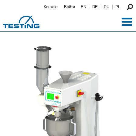
Перейти к основному содержанию
Контакт
Войти
EN
DE
RU
PL