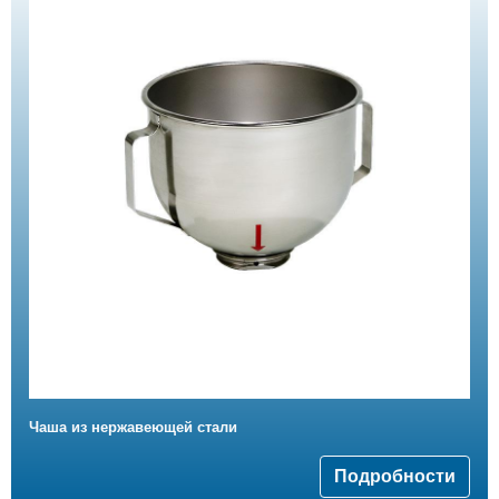
Чаша из нержавеющей стали
Подробности