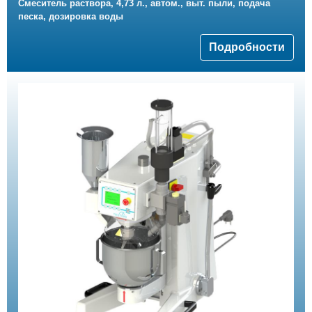
Смеситель раствора, 4,73 л., автом., выт. пыли, подача
песка, дозировка воды
Подробности