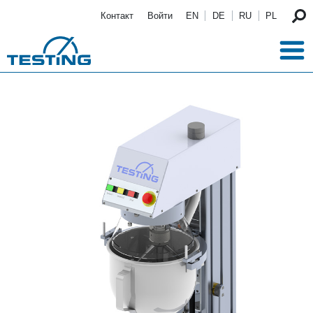
Перейти к основному содержанию
Контакт
Войти
EN
DE
RU
PL