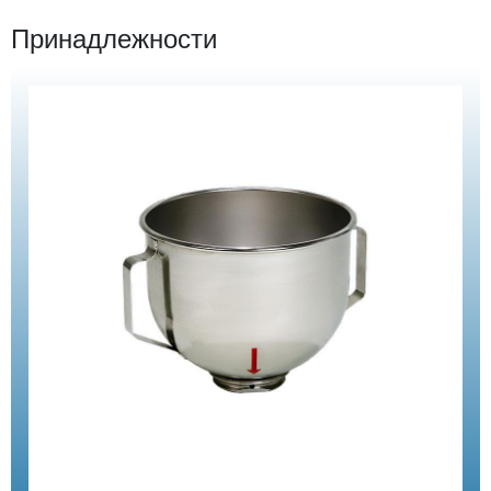
Принадлежности