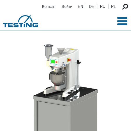
Перейти к основному содержанию
Контакт
Войти
EN
DE
RU
PL