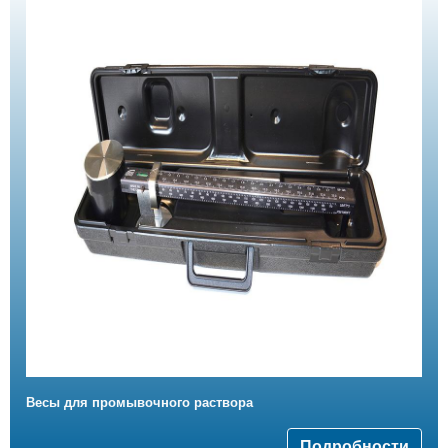
Весы для промывочного раствора
Подробности