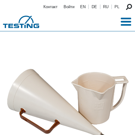
Перейти к основному содержанию
Контакт
Войти
EN
DE
RU
PL