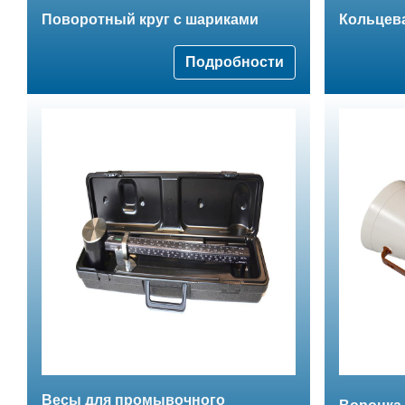
Поворотный круг с шариками
Кольцев
Подробности
Весы для промывочного