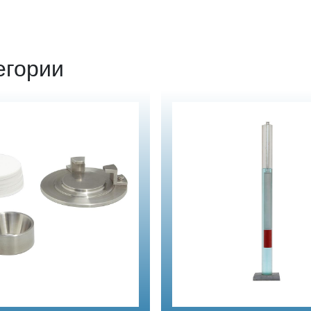
егории