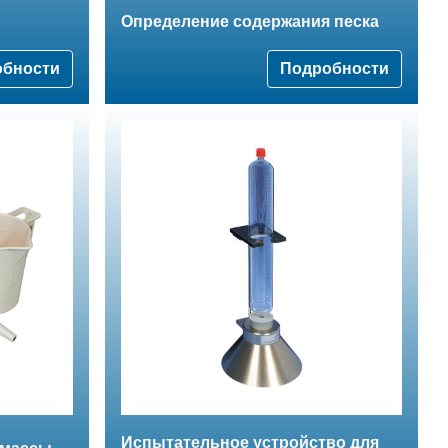
Определение содержания песка
обности
Подробности
Испытательное устройство для