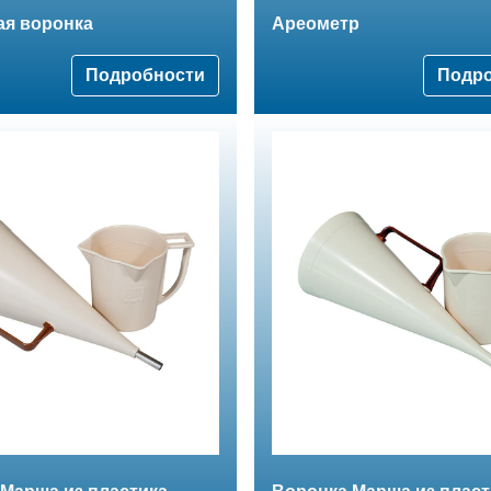
ая воронка
Ареометр
Подробности
Подр