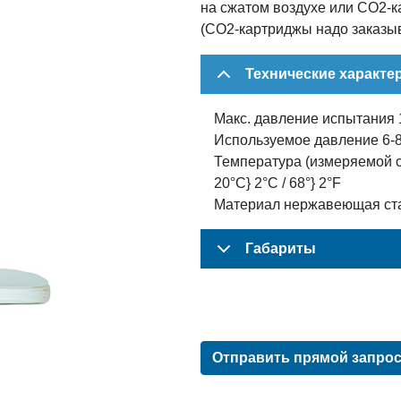
на сжатом воздухе или CO2-к
(CO2-картриджы надо заказыв
Технические характе
Макс. давление испытания 1
Используемое давление 6-8 
Температура (измеряемой 
20°C} 2°C / 68°} 2°F
Материал нержавеющая ст
Габариты
Отправить прямой запро