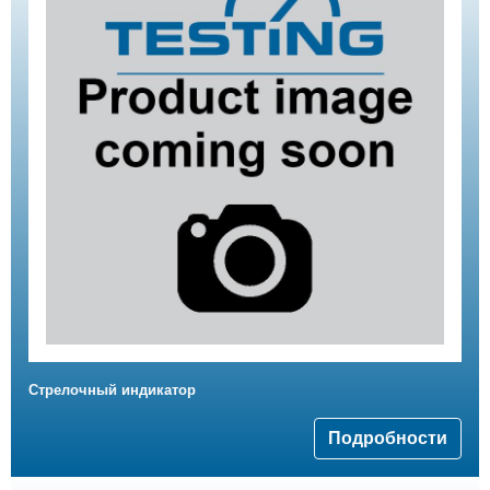
Стрелочный индикатор
Подробности