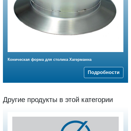
Коническая форма для столика Хагерманна
Подробности
Другие продукты в этой категории