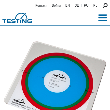
Перейти к основному содержанию
Контакт
Войти
EN
DE
RU
PL