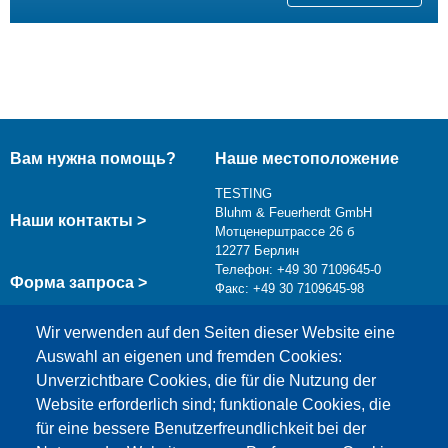
Вам нужна помощь?
Наше местоположение
TESTING
Bluhm & Feuerherdt GmbH
Наши контакты >
Мотценерштрассе 26 б
12277 Берлин
Телефон: +49 30 7109645-0
Форма запроса >
Факс: +49 30 7109645-98
info@testing.de
Wir verwenden auf den Seiten dieser Website eine
Auswahl an eigenen und fremden Cookies:
Unverzichtbare Cookies, die für die Nutzung der
Website erforderlich sind; funktionale Cookies, die
für eine bessere Benutzerfreundlichkeit bei der