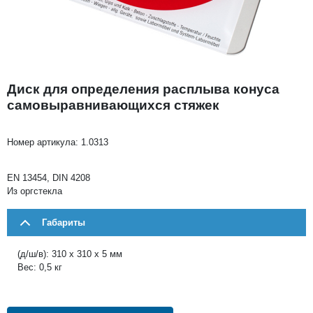
Диск для определения расплыва конуса
самовыравнивающихся стяжек
Номер артикула:
1.0313
EN 13454, DIN 4208
Из оргстекла
Габариты
(д/ш/в): 310 x 310 x 5 мм
Вес: 0,5 кг