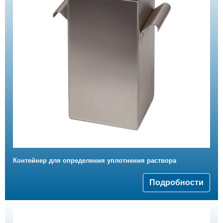
Контейнер для определения уплотнения раствора
Подробности