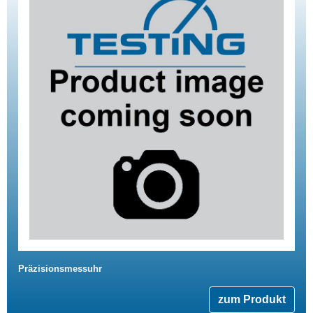
Präzisionsmessuhr
zum Produkt