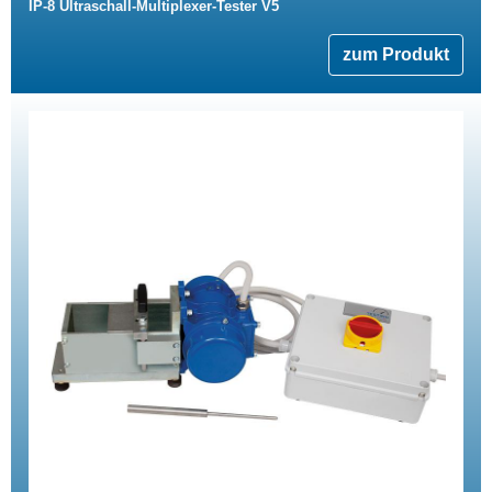
IP-8 Ultraschall-Multiplexer-Tester V5
zum Produkt