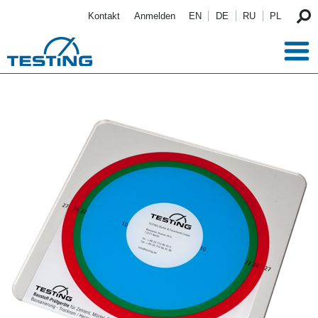
Direkt zum Inhalt
Kontakt
Anmelden
EN
DE
RU
PL