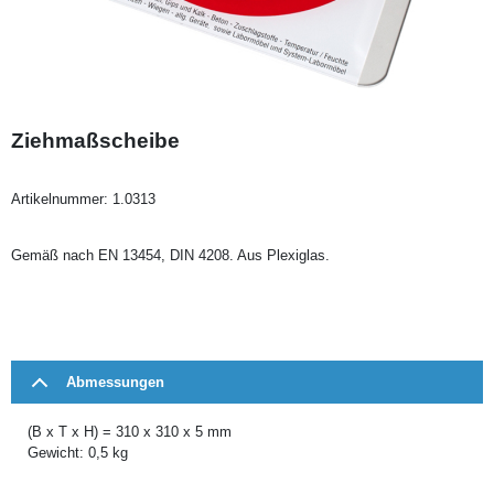
Ziehmaßscheibe
Artikelnummer:
1.0313
Gemäß nach EN 13454, DIN 4208. Aus Plexiglas.
Abmessungen
(B x T x H) = 310 x 310 x 5 mm
Gewicht: 0,5 kg