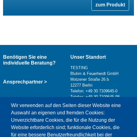
zum Produkt
Benötigen Sie eine
Unser Standort
individuelle Beratung?
TESTING
Bluhm & Feuerherdt GmbH
Motzener Straße 26 b
Ansprechpartner >
12277 Berlin
Telefon: +49 30 7109645-0
Telefax: +49 30 7109645-98
Kontaktformular >
Wir verwenden auf den Seiten dieser Website eine
info@testing.de
Auswahl an eigenen und fremden Cookies:
Unverzichtbare Cookies, die für die Nutzung der
Website erforderlich sind; funktionale Cookies, die
für eine bessere Benutzerfreundlichkeit bei der