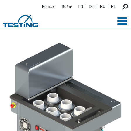
Перейти к основному содержанию
Контакт
Войти
EN
DE
RU
PL