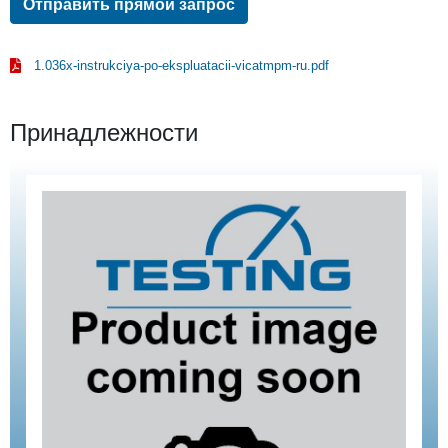
Отправить прямой запрос
1.036x-instrukciya-po-ekspluatacii-vicatmpm-ru.pdf
Принадлежности