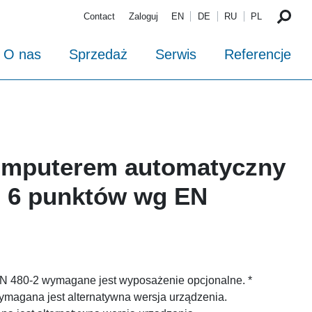
Contact
Zaloguj
EN
DE
RU
PL
O nas
Sprzedaż
Serwis
Referencje
omputerem automatyczny
a, 6 punktów wg EN
N 480-2 wymagane jest wyposażenie opcjonalne. *
magana jest alternatywna wersja urządzenia.