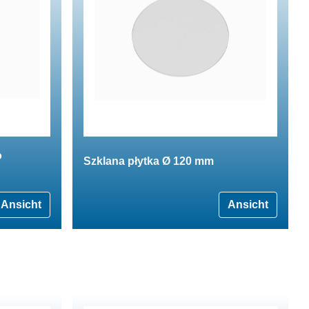
o
Szklana płytka Ø 120 mm
Ansicht
Ansicht