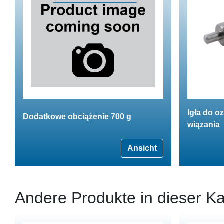
Igła do o
Dodatkowe obciążenie 700 g
wiązania
Ansicht
Andere Produkte in dieser Ka