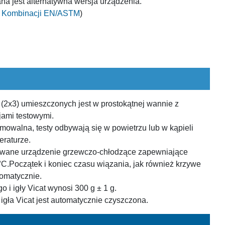
 jest alternatywna wersja urządzenia.
 Kombinacji EN/ASTM
)
2x3) umieszczonych jest w prostokątnej wannie z
ami testowymi.
mowalna, testy odbywają się w powietrzu lub w kąpieli
eraturze.
wane urządzenie grzewczo-chłodzące zapewniające
C.Początek i koniec czasu wiązania, jak również krzywe
tomatycznie.
i igły Vicat wynosi 300 g ± 1 g.
igła Vicat jest automatycznie czyszczona.