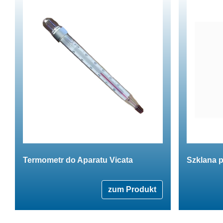
Termometr do Aparatu Vicata
Szklana p
zum Produkt