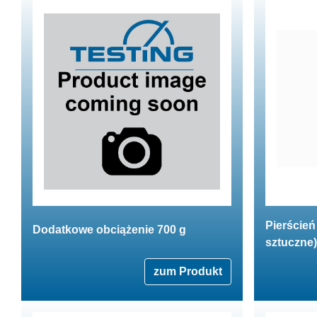
Pierścień
Dodatkowe obciążenie 700 g
sztuczne
zum Produkt