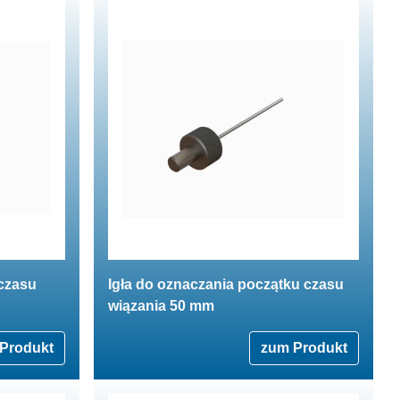
 czasu
Igła do oznaczania początku czasu
wiązania 50 mm
Produkt
zum Produkt