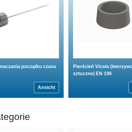
znaczania początku czasu
Pierścień Vicata (tworzyw
sztuczne) EN 196
Ansicht
tegorie