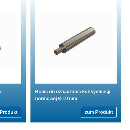
o
Bolec do oznaczania konsystencji
normowej Ø 10 mm
Produkt
zum Produkt