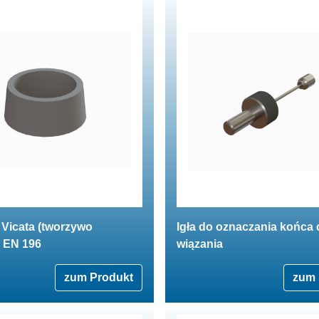
 Vicata (tworzywo
Igła do oznaczania końca
) EN 196
wiązania
zum Produkt
zum 