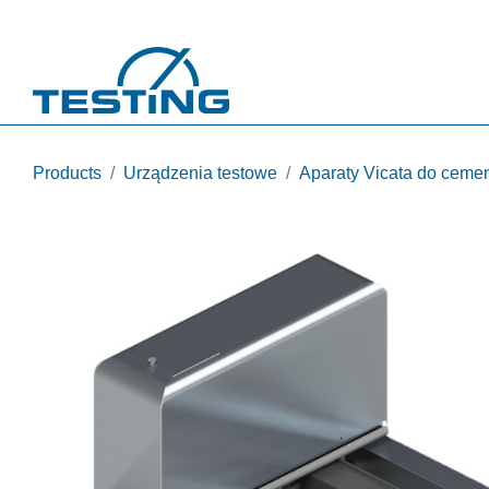
Przejdź do treści
Products
Urządzenia testowe
Aparaty Vicata do cemen