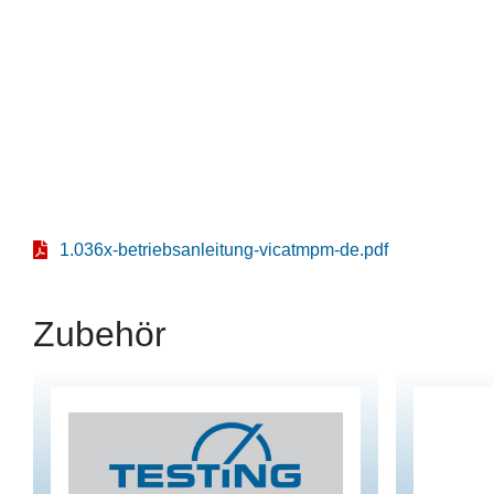
1.036x-betriebsanleitung-vicatmpm-de.pdf
Zubehör