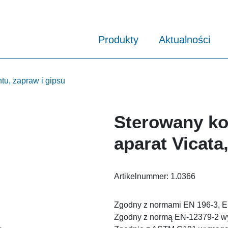
Produkty
Aktualności
tu, zapraw i gipsu
Sterowany k
aparat Vicat
Artikelnummer:
1.0366
Zgodny z normami EN 196-3, E
Zgodny z normą EN-12379-2 wy