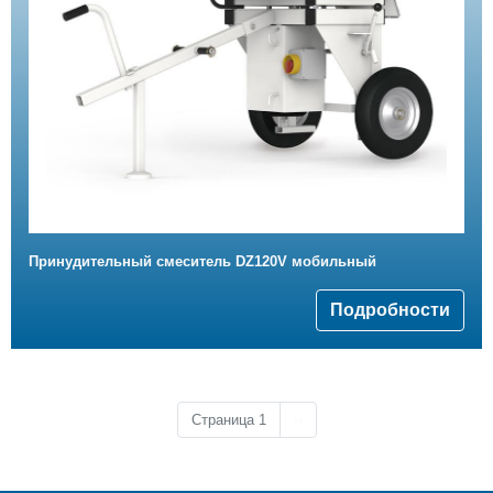
Принудительный смеситель DZ120V мобильный
Подробности
Следующая страница
Страница 1
››