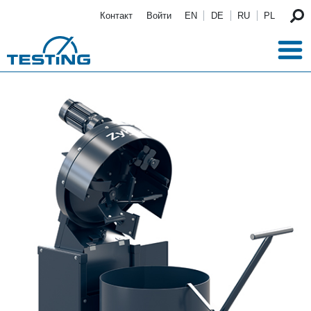
Перейти к основному содержанию
Контакт
Войти
EN
DE
RU
PL