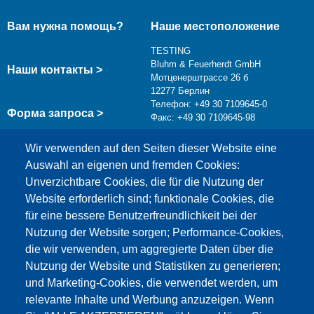
Вам нужна помощь?
Наше местоположение
TESTING
Bluhm & Feuerherdt GmbH
Наши контакты >
Мотценерштрассе 26 б
12277 Берлин
Телефон: +49 30 7109645-0
Форма запроса >
Факс: +49 30 7109645-98
info@testing.de
Wir verwenden auf den Seiten dieser Website eine
Auswahl an eigenen und fremden Cookies:
Unverzichtbare Cookies, die für die Nutzung der
Website erforderlich sind; funktionale Cookies, die
für eine bessere Benutzerfreundlichkeit bei der
Nutzung der Website sorgen; Performance-Cookies,
die wir verwenden, um aggregierte Daten über die
Этот материал заблокирован, потому что
Nutzung der Website und Statistiken zu generieren;
файлы cookie Google Maps не были приняты.
und Marketing-Cookies, die verwendet werden, um
relevante Inhalte und Werbung anzuzeigen. Wenn
НЕОБХОДИМО ПРИНЯТЬ ТОЛЬКО