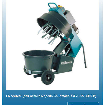
Смеситель для бетона модель Collomatic XM 2 - 650 (400 B)