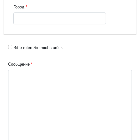
Город
Bitte rufen Sie mich zurück
Сообщение