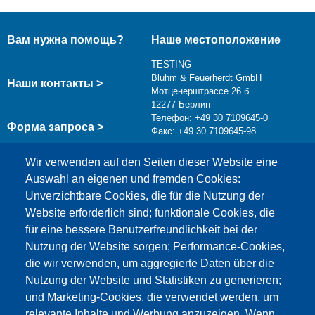
Вам нужна помощь?
Наше местоположение
TESTING
Bluhm & Feuerherdt GmbH
Наши контакты >
Мотценерштрассе 26 б
12277 Берлин
Телефон: +49 30 7109645-0
Форма запроса >
Факс: +49 30 7109645-98
info@testing.de
Wir verwenden auf den Seiten dieser Website eine
Auswahl an eigenen und fremden Cookies:
Unverzichtbare Cookies, die für die Nutzung der
Website erforderlich sind; funktionale Cookies, die
für eine bessere Benutzerfreundlichkeit bei der
Nutzung der Website sorgen; Performance-Cookies,
die wir verwenden, um aggregierte Daten über die
Этот материал заблокирован, потому что
Nutzung der Website und Statistiken zu generieren;
файлы cookie Google Maps не были приняты.
und Marketing-Cookies, die verwendet werden, um
relevante Inhalte und Werbung anzuzeigen. Wenn