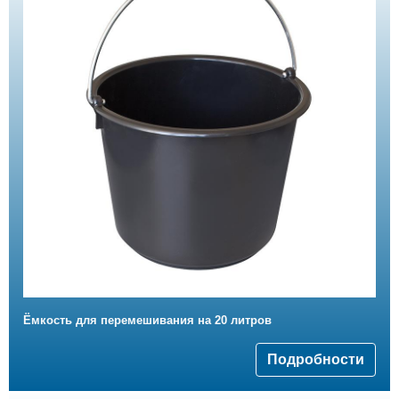
Ёмкость для перемешивания на 20 литров
Подробности