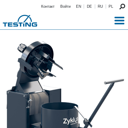
Перейти к основному содержанию
Контакт
Войти
EN
DE
RU
PL