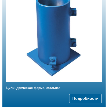
Цилиндрическая форма, стальная
Подробности