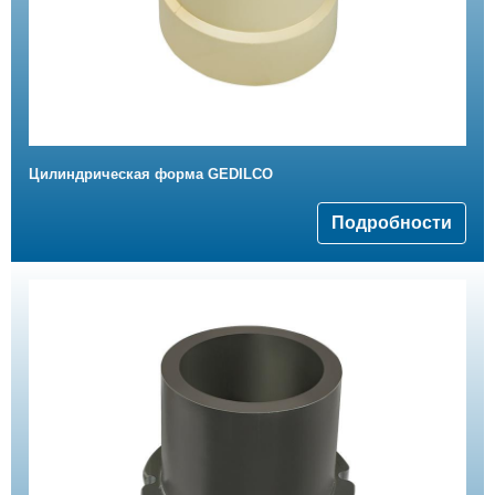
Цилиндрическая форма GEDILCO
Подробности