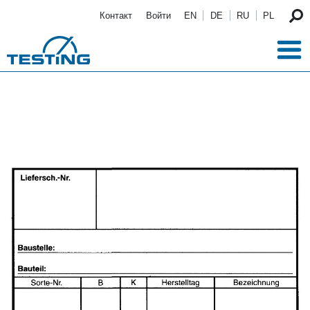
Перейти к основному содержанию
Контакт
Войти
EN
DE
RU
PL