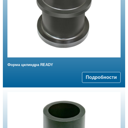
Форма цилиндра READY
Подробности