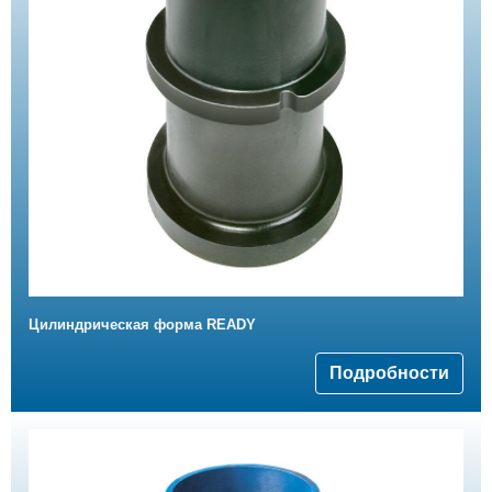
Цилиндрическая форма READY
Подробности