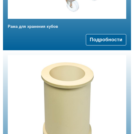
Рама для хранения кубов
Подробности