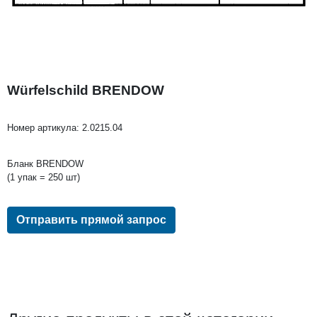
Würfelschild BRENDOW
Номер артикула:
2.0215.04
Бланк BRENDOW
(1 упак = 250 шт)
Отправить прямой запрос