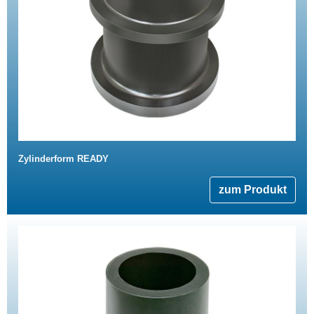
Zylinderform READY
zum Produkt