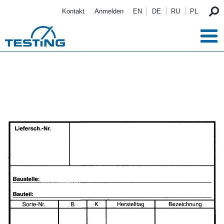
Direkt zum Inhalt
Kontakt
Anmelden
EN
DE
RU
PL