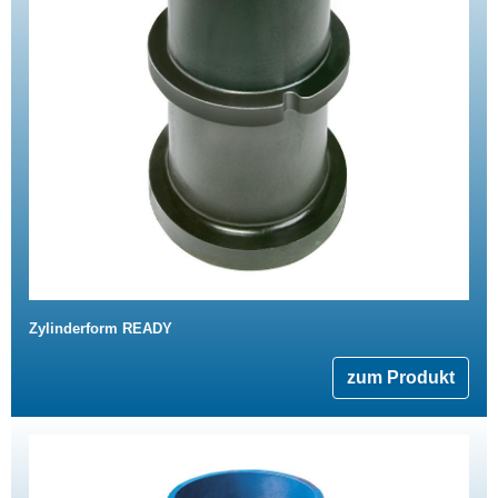
Zylinderform READY
zum Produkt