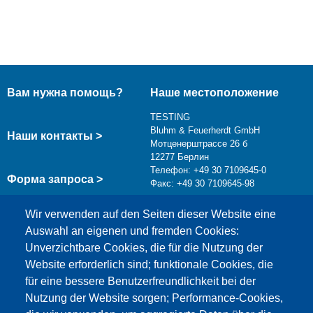
Вам нужна помощь?
Наше местоположение
TESTING
Bluhm & Feuerherdt GmbH
Наши контакты >
Мотценерштрассе 26 б
12277 Берлин
Телефон: +49 30 7109645-0
Форма запроса >
Факс: +49 30 7109645-98
info@testing.de
Wir verwenden auf den Seiten dieser Website eine
Auswahl an eigenen und fremden Cookies:
Unverzichtbare Cookies, die für die Nutzung der
Website erforderlich sind; funktionale Cookies, die
für eine bessere Benutzerfreundlichkeit bei der
Nutzung der Website sorgen; Performance-Cookies,