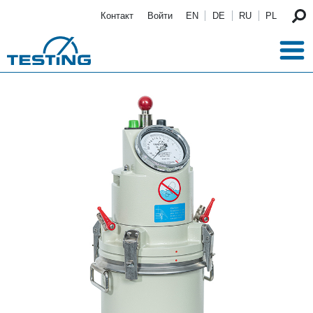
Перейти к основному содержанию
Контакт
Войти
EN
DE
RU
PL