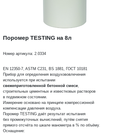
Поромер TESTING на 8л
Номер артикула:
2.0334
EN 12350-7, ASTM C231, BS 1881, ГОСТ 10181
Прибор для определения воздухововлечения
используется при испытании
свежеприготовленной бетонной смеси
,
строительных цементных и известковых растворов
в подвижном состоянии.
Измерение основано на принципе компрессионной
компенсации давления воздуха.
Поромер TESTING даёт результат испытания
без промежуточных вычислений, путём снятия
прямого отсчёта по шкале манометра в % по объёму.
Оснащение: