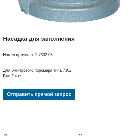
Насадка для заполнения
Номер артикула:
2.7302.05
Для 8-литрового поромера типа 7302.
Вес 3,4 кг
Отправить прямой запрос