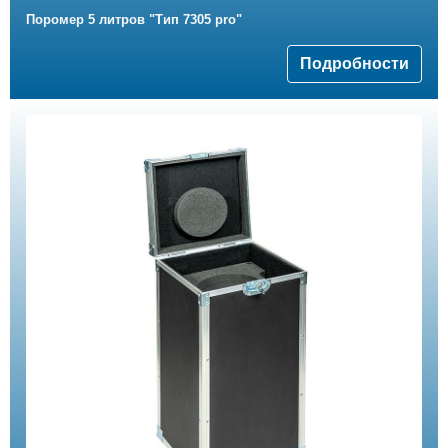
Поромер 5 литров "Тип 7305 pro"
Подробности