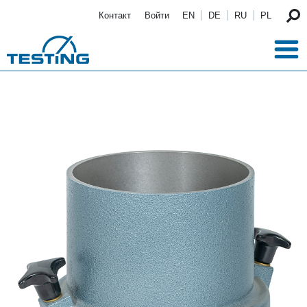
Перейти к основному содержанию
Контакт
Войти
EN
DE
RU
PL