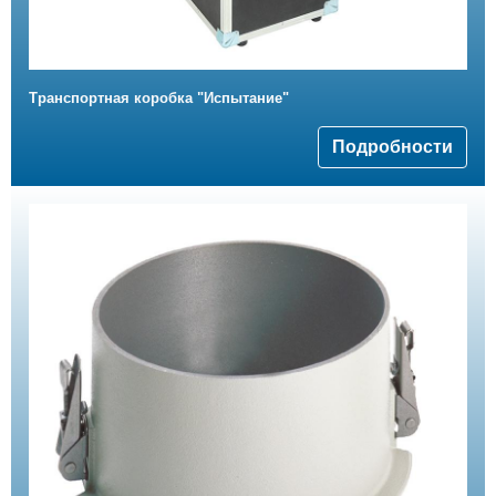
Транспортная коробка "Испытание"
Подробности