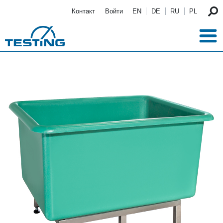
Перейти к основному содержанию
Контакт
Войти
EN
DE
RU
PL