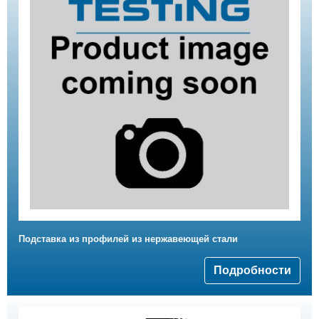
Подставка из профилей из нержавеющей стали
Подробности