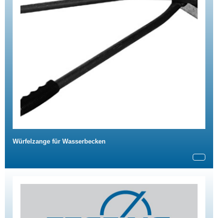
Würfelzange für Wasserbecken