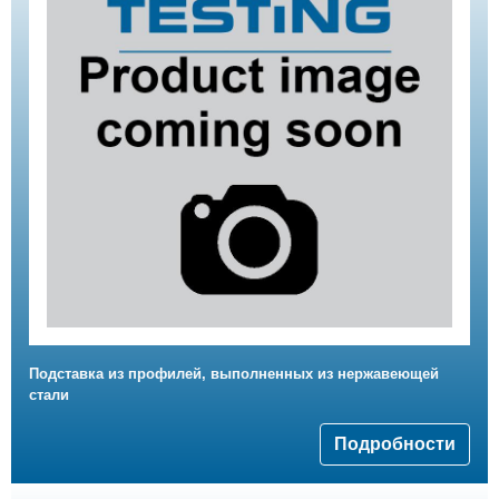
Подставка из профилей, выполненных из нержавеющей
стали
Подробности