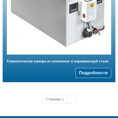
Климатическая камера из алюминия и нержавеющей стали
Подробности
Следующая страница
Страница 1
››