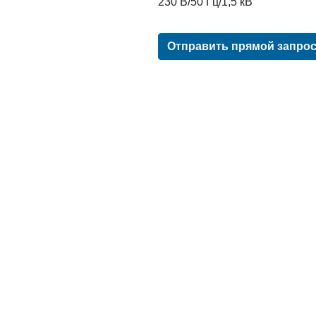
230 В/50 Гц/1,5 кВ
Отправить прямой запро