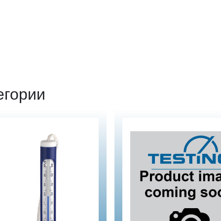
егории