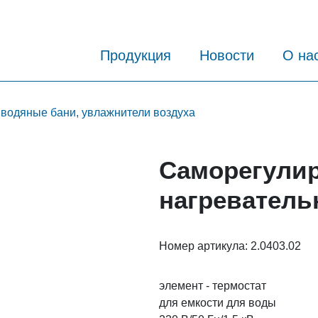
Продукция
Новости
О на
 водяные бани, увлажнители воздуха
Саморегули
нагревател
Номер артикула:
2.0403.02
элемент - термостат
для емкости для воды