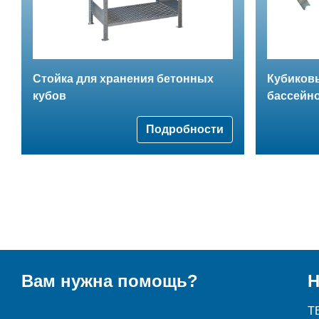
Стойка для хранения бетонных
Кубиков
кубов
бассейн
Подробности
Вам нужна помощь?
Н
T