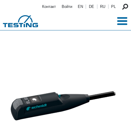
Перейти к основному содержанию
Контакт
Войти
EN
DE
RU
PL