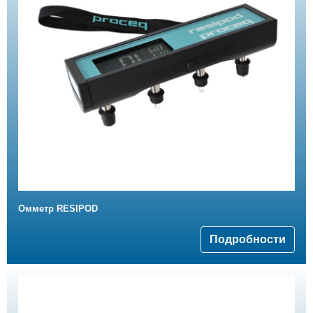
Омметр RESIPOD
Подробности