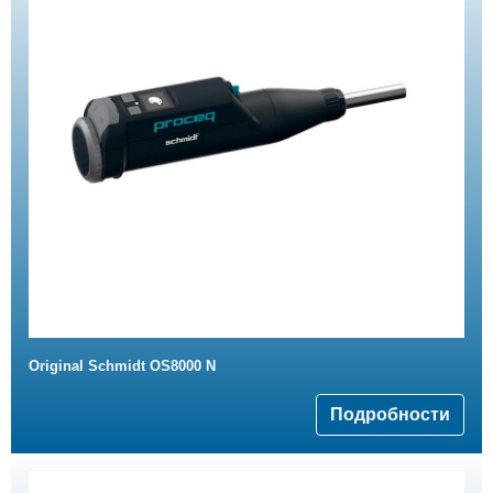
Original Schmidt OS8000 N
Подробности