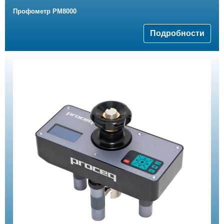
Профометр PM8000
Подробности