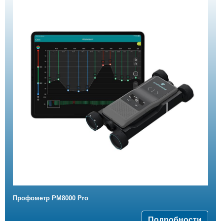
Профометр PM8000 Pro
Подробности