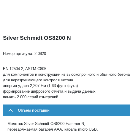
Silver Schmidt OS8200 N
Номер артикула:
2.0820
EN 12504-2, ASTM C805
для компонентов и конструкций из высокопрочного и обычного бетона
для неразрушающего контроля бетона
энергия удара 2,207 Нм (1,63 фунт-фута)
формирование цифрового отчета и выдача данных
память 2 000 серий измерений
Объем поставки
Молоток Silver Schmidt OS8200 Hammer N,
перезаряжаемая батарея AAA, кабель micro USB,