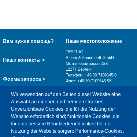
Вам нужна помощь?
Наше местоположение
TESTING
Bluhm & Feuerherdt GmbH
Наши контакты >
Мотценерштрассе 26 б
12277 Берлин
Телефон: +49 30 7109645-0
Форма запроса >
Факс: +49 30 7109645-98
info@testing.de
Wir verwenden auf den Seiten dieser Website eine
Auswahl an eigenen und fremden Cookies:
Unverzichtbare Cookies, die für die Nutzung der
Website erforderlich sind; funktionale Cookies, die
für eine bessere Benutzerfreundlichkeit bei der
Nutzung der Website sorgen; Performance-Cookies,