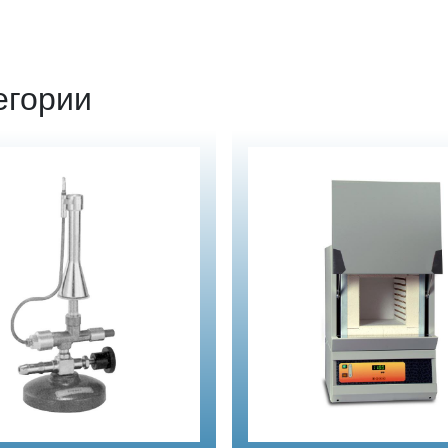
егории