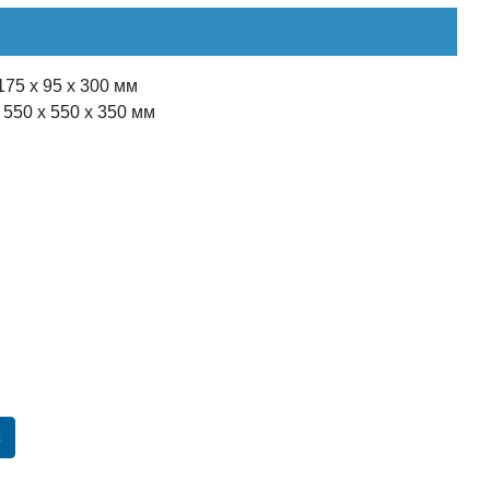
175 х 95 х 300 мм
 550 х 550 х 350 мм
с