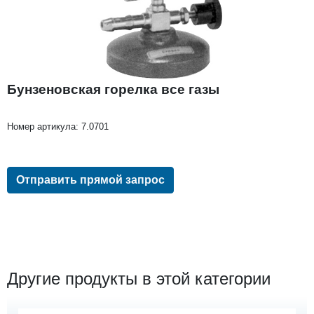
Бунзеновская горелка все газы
Номер артикула:
7.0701
Отправить прямой запрос
Другие продукты в этой категории