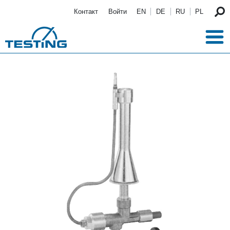
Перейти к основному содержанию
Контакт
Войти
EN
DE
RU
PL