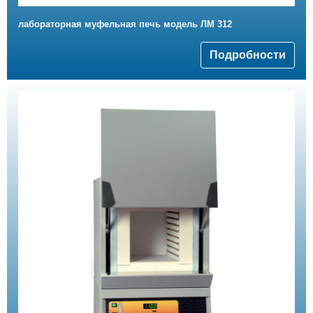
лабораторная муфельная печь модель ЛМ 312
Подробности