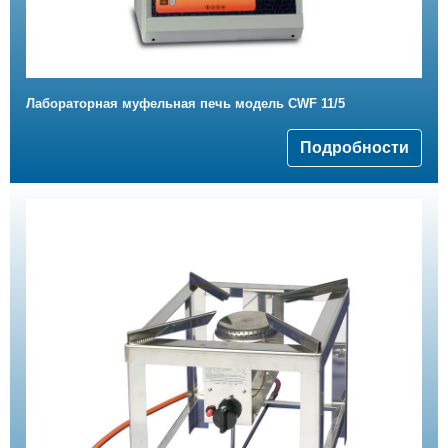
Лабораторная муфельная печь модель СWF 11/5
Подробности