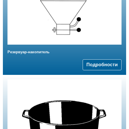
Резервуар-накопитель
Подробности