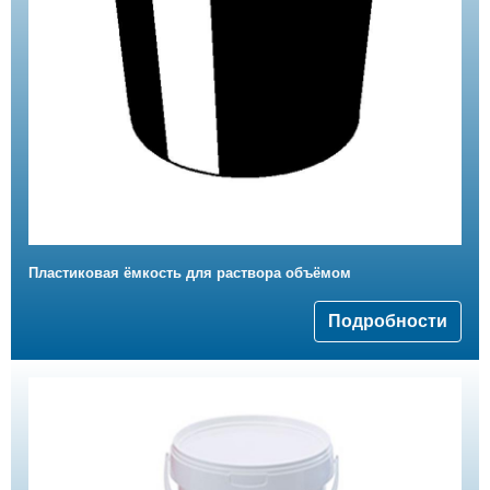
Пластиковая ёмкость для раствора объёмом
Подробности