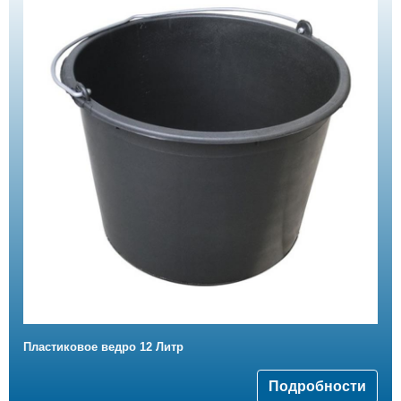
Пластиковое ведро 12 Литр
Подробности