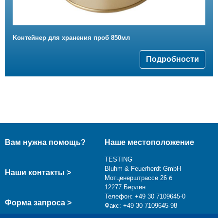
Kонтейнер для хранения проб 850мл
Подробности
Вам нужна помощь?
Наше местоположение
TESTING
Bluhm & Feuerherdt GmbH
Наши контакты >
Мотценерштрассе 26 б
12277 Берлин
Телефон: +49 30 7109645-0
Форма запроса >
Факс: +49 30 7109645-98