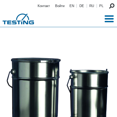
Перейти к основному содержанию
Контакт
Войти
EN
DE
RU
PL