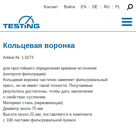
Перейти к основному содержанию
Контакт
Войти
EN
DE
RU
PL
Кольцевая воронка
Artikel Nr.
1.0273
для простейшего определения времени истечения
(контроля фильтрации).
Кольцевая воронка частично заменяет фильтровальный
пресс, но не имеет такой точности. Получаемые
результаты достаточны, чтобы дать заключение
о свойствах суспензии.
Материал сталь (нержавеющая)
Диаметр около 75 мм
Высота около 22 мм, поставляется в комплекте
с 100 листами фильтровальной бумаги