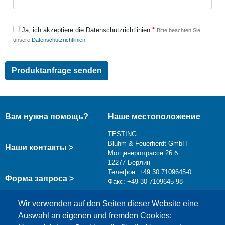
Ja, ich akzeptiere die Datenschutzrichtlinien
Bitte beachten Sie
unsere
Datenschutzrichtlinien
Вам нужна помощь?
Наше местоположение
TESTING
Bluhm & Feuerherdt GmbH
Наши контакты >
Мотценерштрассе 26 б
12277 Берлин
Телефон: +49 30 7109645-0
Форма запроса >
Факс: +49 30 7109645-98
info@testing.de
Wir verwenden auf den Seiten dieser Website eine
Auswahl an eigenen und fremden Cookies: