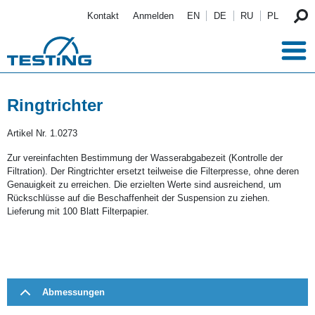
Direkt zum Inhalt
Kontakt
Anmelden
EN
DE
RU
PL
Ringtrichter
Artikel Nr.
1.0273
Zur vereinfachten Bestimmung der Wasserabgabezeit (Kontrolle der
Filtration). Der Ringtrichter ersetzt teilweise die Filterpresse, ohne deren
Genauigkeit zu erreichen. Die erzielten Werte sind ausreichend, um
Rückschlüsse auf die Beschaffenheit der Suspension zu ziehen.
Lieferung mit 100 Blatt Filterpapier.
Abmessungen