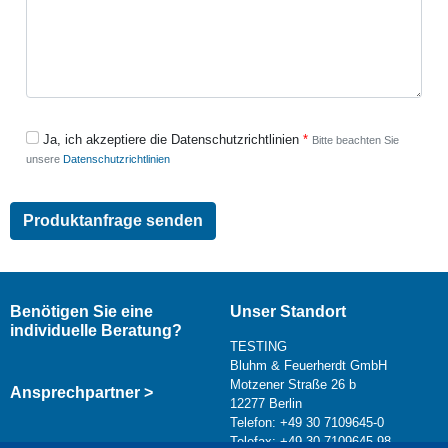
Ja, ich akzeptiere die Datenschutzrichtlinien
Bitte beachten Sie
unsere
Datenschutzrichtlinien
Benötigen Sie eine
Unser Standort
individuelle Beratung?
TESTING
Bluhm & Feuerherdt GmbH
Motzener Straße 26 b
Ansprechpartner >
12277 Berlin
Telefon: +49 30 7109645-0
Telefax: +49 30 7109645-98