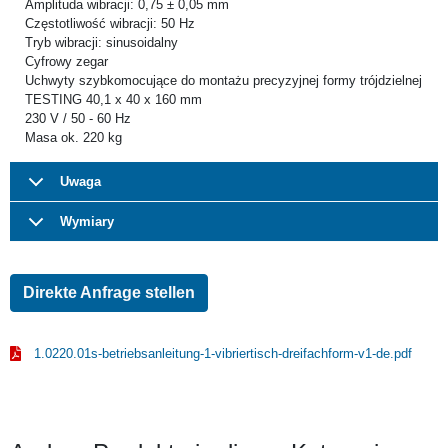
Amplituda wibracji: 0,75 ± 0,05 mm
Częstotliwość wibracji: 50 Hz
Tryb wibracji: sinusoidalny
Cyfrowy zegar
Uchwyty szybkomocujące do montażu precyzyjnej formy trójdzielnej
TESTING 40,1 x 40 x 160 mm
230 V / 50 - 60 Hz
Masa ok. 220 kg
Uwaga
Wymiary
Direkte Anfrage stellen
1.0220.01s-betriebsanleitung-1-vibriertisch-dreifachform-v1-de.pdf