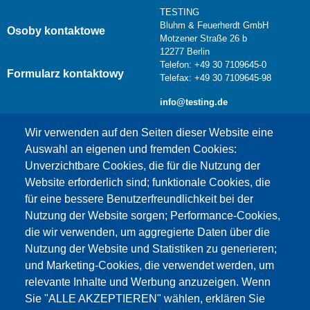
TESTING
Bluhm & Feuerherdt GmbH
Osoby kontaktowe
Motzener Straße 26 b
12277 Berlin
Telefon: +49 30 7109645-0
Formularz kontaktowy
Telefax: +49 30 7109645-98
info@testing.de
Wir verwenden auf den Seiten dieser Website eine
Auswahl an eigenen und fremden Cookies:
Unverzichtbare Cookies, die für die Nutzung der
Website erforderlich sind; funktionale Cookies, die
für eine bessere Benutzerfreundlichkeit bei der
Nutzung der Website sorgen; Performance-Cookies,
die wir verwenden, um aggregierte Daten über die
Dieser Inhalt ist blockiert, da die Google Maps
Nutzung der Website und Statistiken zu generieren;
Cookies nicht akzeptiert wurden.
und Marketing-Cookies, die verwendet werden, um
relevante Inhalte und Werbung anzuzeigen. Wenn
NUR DIE GOOGLE MAPS COOKIES
Sie "ALLE AKZEPTIEREN" wählen, erklären Sie
AKZEPTIEREN.