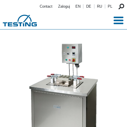
Przejdź do treści
Contact
Zaloguj
EN
DE
RU
PL