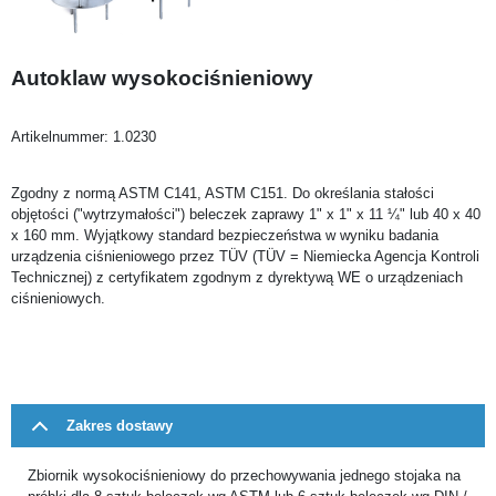
Autoklaw wysokociśnieniowy
Artikelnummer:
1.0230
Zgodny z normą ASTM C141, ASTM C151. Do określania stałości
objętości ("wytrzymałości") beleczek zaprawy 1" x 1" x 11 ¼" lub 40 x 40
x 160 mm. Wyjątkowy standard bezpieczeństwa w wyniku badania
urządzenia ciśnieniowego przez TÜV (TÜV = Niemiecka Agencja Kontroli
Technicznej) z certyfikatem zgodnym z dyrektywą WE o urządzeniach
ciśnieniowych.
Zakres dostawy
Zbiornik wysokociśnieniowy do przechowywania jednego stojaka na