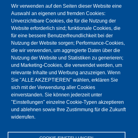
Wir verwenden auf den Seiten dieser Website eine
Auswahl an eigenen und fremden Cookies:
Unverzichtbare Cookies, die für die Nutzung der
Website erforderlich sind; funktionale Cookies, die
für eine bessere Benutzerfreundlichkeit bei der
Nutzung der Website sorgen; Performance-Cookies,
die wir verwenden, um aggregierte Daten über die
Dieser Inhalt ist blockiert, da die Google Maps
Nutzung der Website und Statistiken zu generieren;
Cookies nicht akzeptiert wurden.
und Marketing-Cookies, die verwendet werden, um
relevante Inhalte und Werbung anzuzeigen. Wenn
NUR DIE GOOGLE MAPS COOKIES
Sie "ALLE AKZEPTIEREN" wählen, erklären Sie
AKZEPTIEREN.
sich mit der Verwendung aller Cookies
einverstanden. Sie können jederzeit unter
Alle Cookies akzeptieren
"Einstellungen" einzelne Cookie-Typen akzeptieren
und ablehnen sowie Ihre Zustimmung für die Zukunft
widerrufen.
Products
Aktualności
O nas
Sprzedaż
Serwis