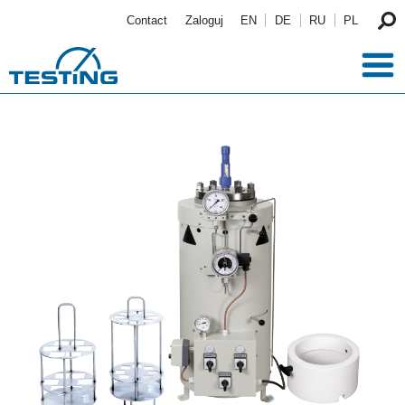
Przejdź do treści
Contact
Zaloguj
EN
DE
RU
PL