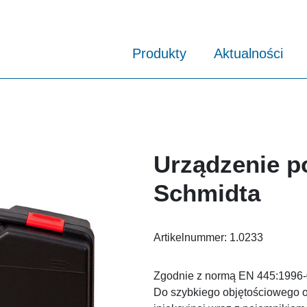
Produkty
Aktualności
Urządzenie 
Schmidta
Artikelnummer:
1.0233
Zgodnie z normą EN 445:1996-
Do szybkiego objętościowego o