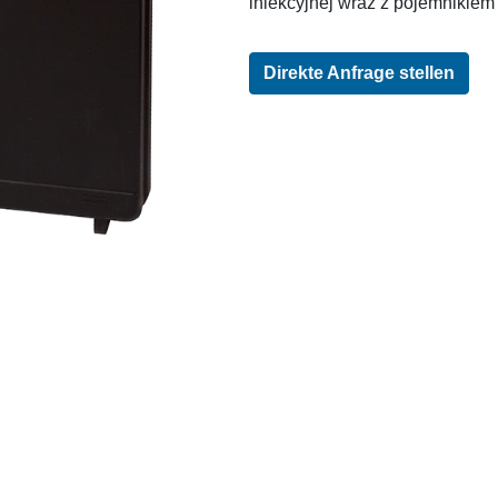
iniekcyjnej wraz z pojemnikiem n
Direkte Anfrage stellen