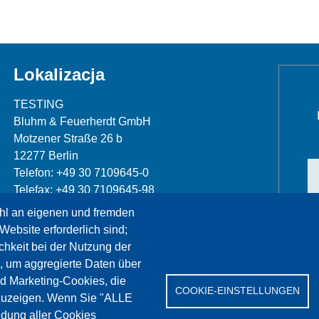
Lokalizacja
TESTING
Bluhm & Feuerherdt GmbH
Motzener Straße 26 b
12277 Berlin
Telefon: +49 30 7109645-0
Telefax: +49 30 7109645-98
hl an eigenen und fremden
info@testing.de
Website erforderlich sind;
chkeit bei der Nutzung der
, um aggregierte Daten über
nd Marketing-Cookies, die
COOKIE-EINSTELLUNGEN
zuzeigen. Wenn Sie "ALLE
dung aller Cookies