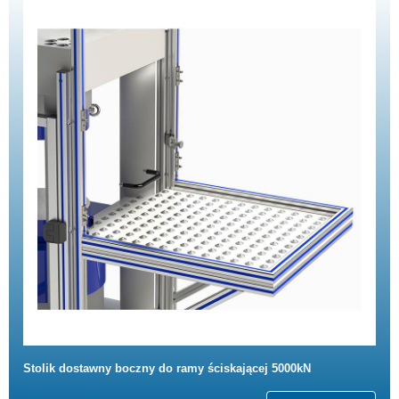
Stolik dostawny boczny do ramy ściskającej 5000kN