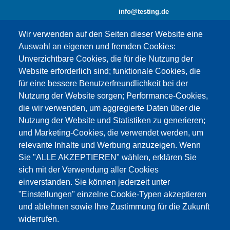
info@testing.de
Wir verwenden auf den Seiten dieser Website eine
Auswahl an eigenen und fremden Cookies:
Unverzichtbare Cookies, die für die Nutzung der
Website erforderlich sind; funktionale Cookies, die
für eine bessere Benutzerfreundlichkeit bei der
Nutzung der Website sorgen; Performance-Cookies,
die wir verwenden, um aggregierte Daten über die
Dieser Inhalt ist blockiert, da die Google Maps
Nutzung der Website und Statistiken zu generieren;
Cookies nicht akzeptiert wurden.
und Marketing-Cookies, die verwendet werden, um
relevante Inhalte und Werbung anzuzeigen. Wenn
NUR DIE GOOGLE MAPS COOKIES
Sie "ALLE AKZEPTIEREN" wählen, erklären Sie
AKZEPTIEREN.
sich mit der Verwendung aller Cookies
einverstanden. Sie können jederzeit unter
Alle Cookies akzeptieren
"Einstellungen" einzelne Cookie-Typen akzeptieren
und ablehnen sowie Ihre Zustimmung für die Zukunft
widerrufen.