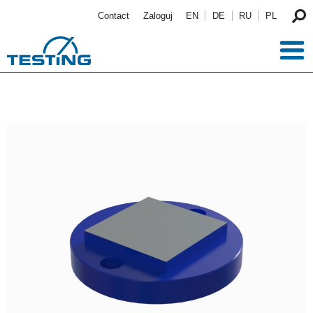
Przejdź do treści
Contact
Zaloguj
EN
DE
RU
PL