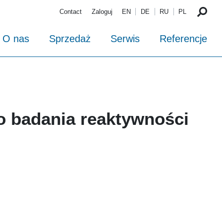
Contact
Zaloguj
EN
DE
RU
PL
O nas
Sprzedaż
Serwis
Referencje
o badania reaktywności