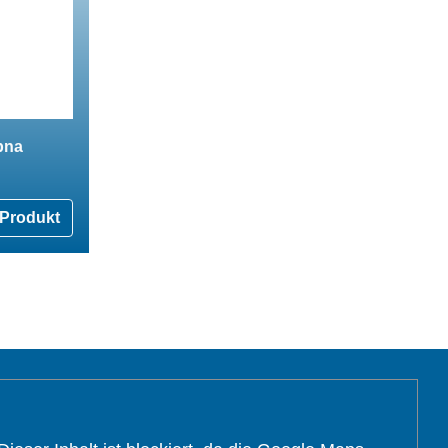
pna
Produkt