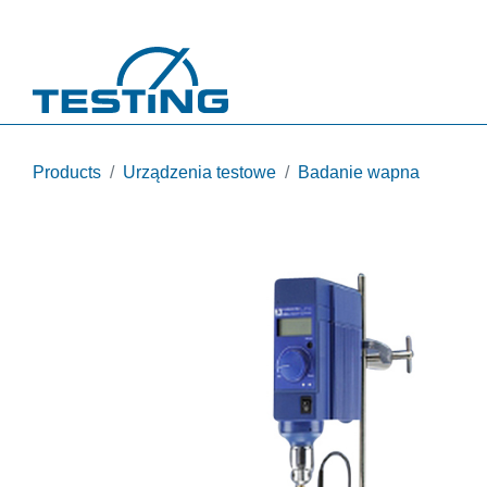
Przejdź do treści
Products
Urządzenia testowe
Badanie wapna