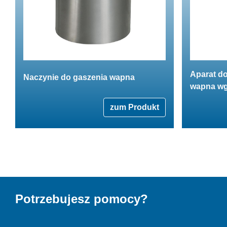
Aparat d
Naczynie do gaszenia wapna
wapna w
zum Produkt
Potrzebujesz pomocy?