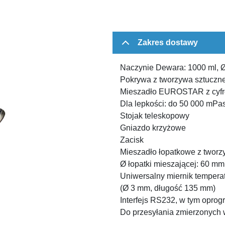
Zakres dostawy
Naczynie Dewara: 1000 ml, 
Pokrywa z tworzywa sztuczn
Mieszadło EUROSTAR z cyfro
Dla lepkości: do 50 000 mPa
Stojak teleskopowy
Gniazdo krzyżowe
Zacisk
Mieszadło łopatkowe z twor
Ø łopatki mieszającej: 60 mm
Uniwersalny miernik tempera
(Ø 3 mm, długość 135 mm)
Interfejs RS232, w tym oprog
Do przesyłania zmierzonych 