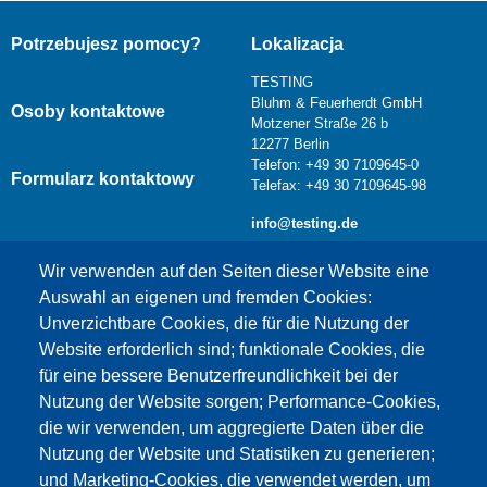
Potrzebujesz pomocy?
Lokalizacja
TESTING
Bluhm & Feuerherdt GmbH
Osoby kontaktowe
Motzener Straße 26 b
12277 Berlin
Telefon: +49 30 7109645-0
Formularz kontaktowy
Telefax: +49 30 7109645-98
info@testing.de
Wir verwenden auf den Seiten dieser Website eine
Auswahl an eigenen und fremden Cookies:
Unverzichtbare Cookies, die für die Nutzung der
Website erforderlich sind; funktionale Cookies, die
für eine bessere Benutzerfreundlichkeit bei der
Nutzung der Website sorgen; Performance-Cookies,
die wir verwenden, um aggregierte Daten über die
Dieser Inhalt ist blockiert, da die Google Maps
Nutzung der Website und Statistiken zu generieren;
Cookies nicht akzeptiert wurden.
und Marketing-Cookies, die verwendet werden, um