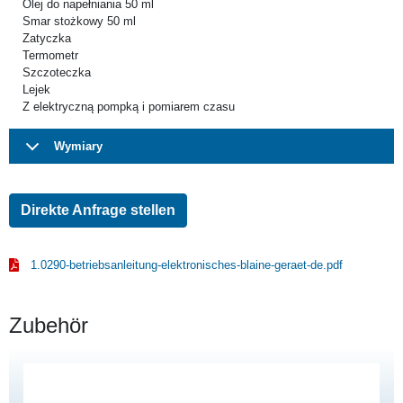
Olej do napełniania 50 ml
Smar stożkowy 50 ml
Zatyczka
Termometr
Szczoteczka
Lejek
Z elektryczną pompką i pomiarem czasu
Wymiary
Direkte Anfrage stellen
1.0290-betriebsanleitung-elektronisches-blaine-geraet-de.pdf
Zubehör