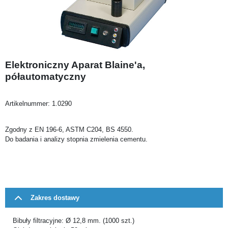
Elektroniczny Aparat Blaine'a,
półautomatyczny
Artikelnummer:
1.0290
Zgodny z EN 196-6, ASTM C204, BS 4550.
Do badania i analizy stopnia zmielenia cementu.
Zakres dostawy
Bibuły filtracyjne: Ø 12,8 mm. (1000 szt.)