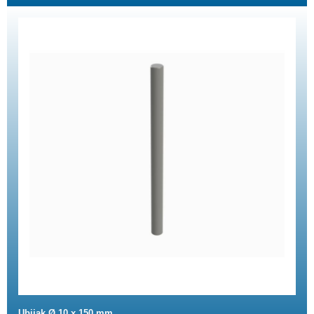
Ubijak Ø 10 x 150 mm