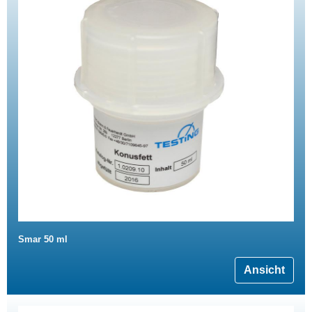
Smar 50 ml
Ansicht