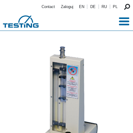
Przejdź do treści
Contact
Zaloguj
EN
DE
RU
PL