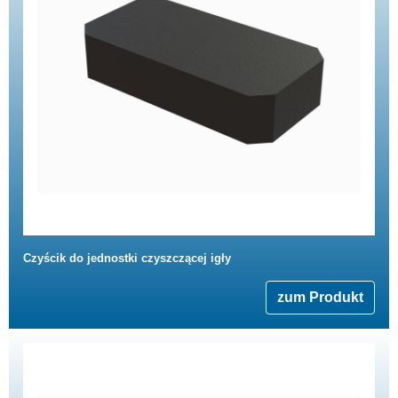
Czyścik do jednostki czyszczącej igły
zum Produkt