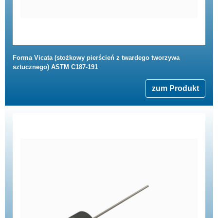
Forma Vicata (stożkowy pierścień z twardego tworzywa
sztucznego) ASTM C187-191
zum Produkt