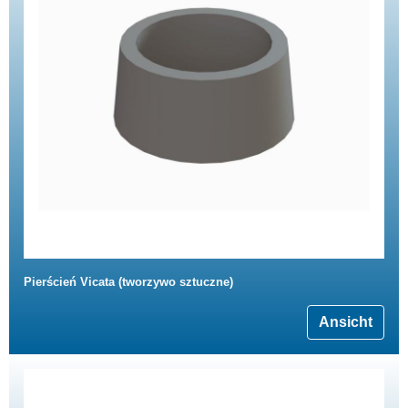
Pierścień Vicata (tworzywo sztuczne)
Ansicht