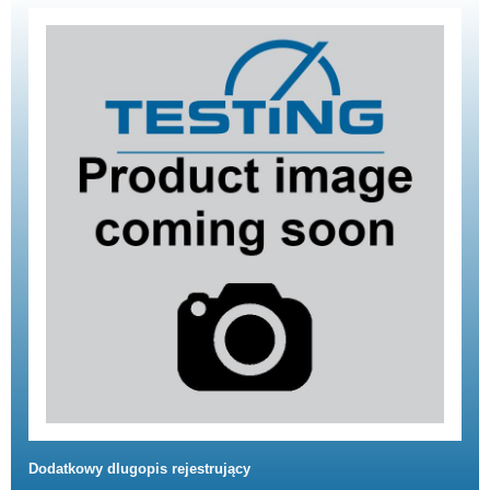
Dodatkowy dlugopis rejestrujący