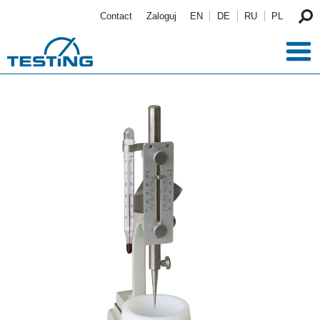
Przejdź do treści
Contact
Zaloguj
EN
DE
RU
PL