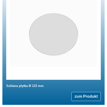
Szklana płytka Ø 133 mm
zum Produkt