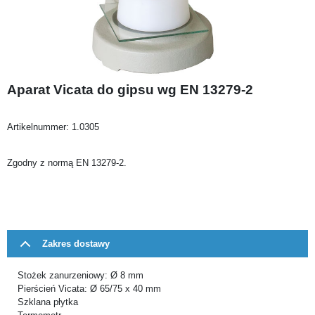
Aparat Vicata do gipsu wg EN 13279-2
Artikelnummer:
1.0305
Zgodny z normą EN 13279-2.
Zakres dostawy
Stożek zanurzeniowy: Ø 8 mm
Pierścień Vicata: Ø 65/75 x 40 mm
Szklana płytka