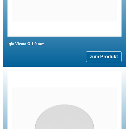
Igła Vicata Ø 1,0 mm
zum Produkt