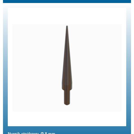
Nurnik stożkowy, Ø 8 mm