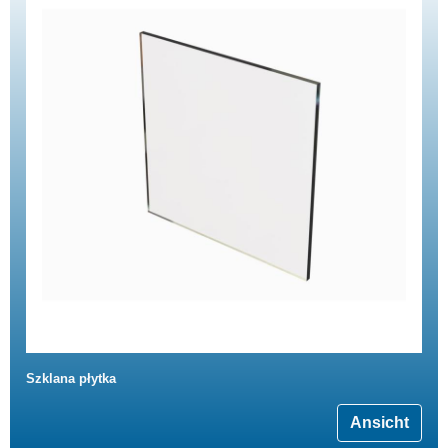
Szklana płytka
Ansicht