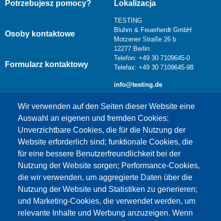
Potrzebujesz pomocy?
Lokalizacja
TESTING
Bluhm & Feuerherdt GmbH
Osoby kontaktowe
Motzener Straße 26 b
12277 Berlin
Telefon: +49 30 7109645-0
Formularz kontaktowy
Telefax: +49 30 7109645-98
info@testing.de
Wir verwenden auf den Seiten dieser Website eine
Auswahl an eigenen und fremden Cookies:
Unverzichtbare Cookies, die für die Nutzung der
Website erforderlich sind; funktionale Cookies, die
für eine bessere Benutzerfreundlichkeit bei der
Nutzung der Website sorgen; Performance-Cookies,
die wir verwenden, um aggregierte Daten über die
Dieser Inhalt ist blockiert, da die Google Maps
Nutzung der Website und Statistiken zu generieren;
Cookies nicht akzeptiert wurden.
und Marketing-Cookies, die verwendet werden, um
relevante Inhalte und Werbung anzuzeigen. Wenn
NUR DIE GOOGLE MAPS COOKIES