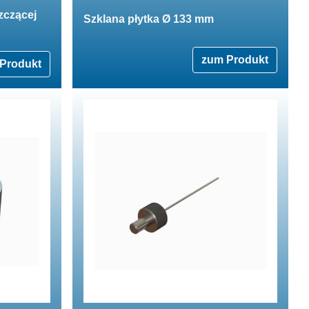
zczącej
Szklana płytka Ø 133 mm
zum Produkt
Produkt