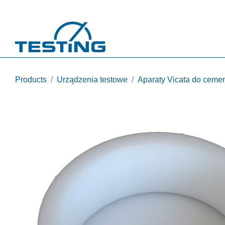
Przejdź do treści
Products
Urządzenia testowe
Aparaty Vicata do cemen