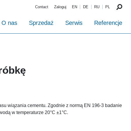
Contact
Zaloguj
EN
DE
RU
PL
O nas
Sprzedaż
Serwis
Referencje
próbkę
asu wiązania cementu. Zgodnie z normą EN 196-3 badanie
wodą w temperaturze 20°C ±1°C.