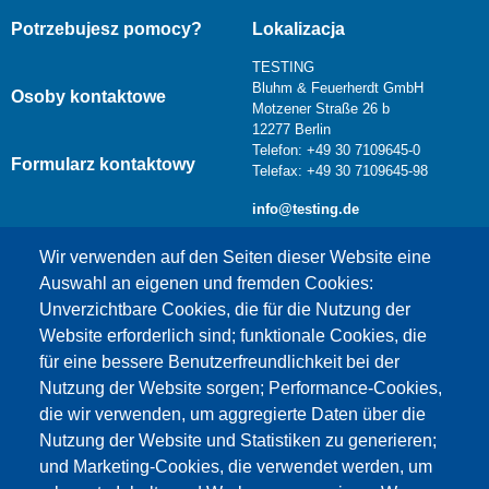
Potrzebujesz pomocy?
Lokalizacja
TESTING
Bluhm & Feuerherdt GmbH
Osoby kontaktowe
Motzener Straße 26 b
12277 Berlin
Telefon: +49 30 7109645-0
Formularz kontaktowy
Telefax: +49 30 7109645-98
info@testing.de
Wir verwenden auf den Seiten dieser Website eine
Auswahl an eigenen und fremden Cookies:
Unverzichtbare Cookies, die für die Nutzung der
Website erforderlich sind; funktionale Cookies, die
für eine bessere Benutzerfreundlichkeit bei der
Nutzung der Website sorgen; Performance-Cookies,
die wir verwenden, um aggregierte Daten über die
Dieser Inhalt ist blockiert, da die Google Maps
Nutzung der Website und Statistiken zu generieren;
Cookies nicht akzeptiert wurden.
und Marketing-Cookies, die verwendet werden, um