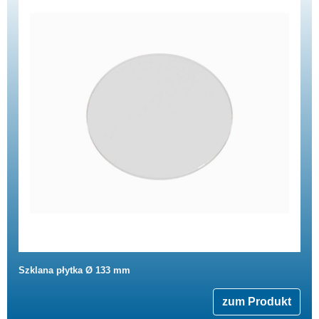
Szklana płytka Ø 133 mm
zum Produkt