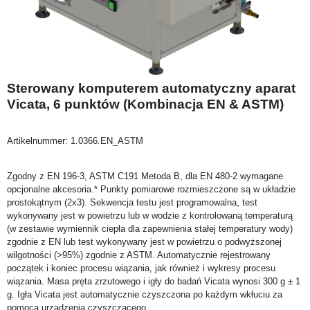
Sterowany komputerem automatyczny aparat
Vicata, 6 punktów (Kombinacja EN & ASTM)
Artikelnummer:
1.0366.EN_ASTM
Zgodny z EN 196-3, ASTM C191 Metoda B, dla EN 480-2 wymagane
opcjonalne akcesoria.* Punkty pomiarowe rozmieszczone są w układzie
prostokątnym (2x3). Sekwencja testu jest programowalna, test
wykonywany jest w powietrzu lub w wodzie z kontrolowaną temperaturą
(w zestawie wymiennik ciepła dla zapewnienia stałej temperatury wody)
zgodnie z EN lub test wykonywany jest w powietrzu o podwyższonej
wilgotności (>95%) zgodnie z ASTM. Automatycznie rejestrowany
początek i koniec procesu wiązania, jak również i wykresy procesu
wiązania. Masa pręta zrzutowego i igły do badań Vicata wynosi 300 g ± 1
g. Igła Vicata jest automatycznie czyszczona po każdym wkłuciu za
pomocą urządzenia czyszczącego.