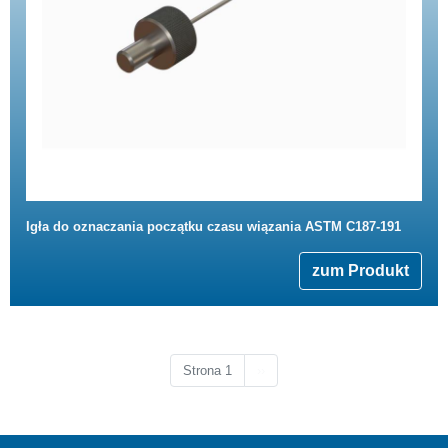
Igła do oznaczania początku czasu wiązania ASTM C187-191
zum Produkt
Następna strona
Strona 1
››