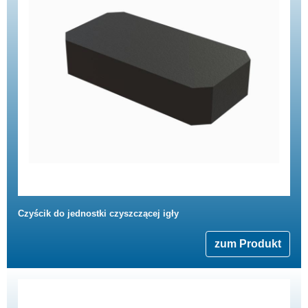
Czyścik do jednostki czyszczącej igły
zum Produkt