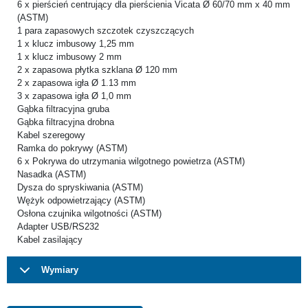
6 x pierścień centrujący dla pierścienia Vicata Ø 60/70 mm x 40 mm
(ASTM)
1 para zapasowych szczotek czyszczących
1 x klucz imbusowy 1,25 mm
1 x klucz imbusowy 2 mm
2 x zapasowa płytka szklana Ø 120 mm
2 x zapasowa igła Ø 1.13 mm
3 x zapasowa igła Ø 1,0 mm
Gąbka filtracyjna gruba
Gąbka filtracyjna drobna
Kabel szeregowy
Ramka do pokrywy (ASTM)
6 x Pokrywa do utrzymania wilgotnego powietrza (ASTM)
Nasadka (ASTM)
Dysza do spryskiwania (ASTM)
Wężyk odpowietrzający (ASTM)
Osłona czujnika wilgotności (ASTM)
Adapter USB/RS232
Kabel zasilający
Wymiary