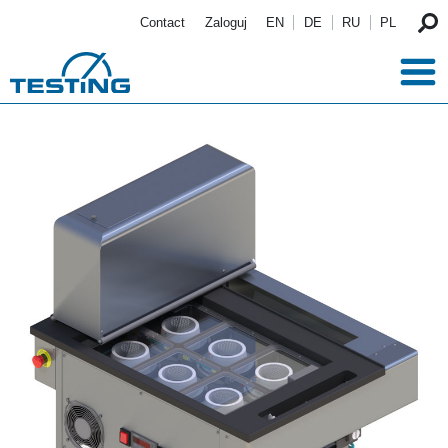
Przejdź do treści
Contact
Zaloguj
EN
DE
RU
PL