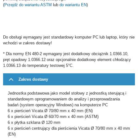
(
Przejdź do wariantu ASTM
lub
do wariantu EN
)
Do obsługi wymagany jest standardowy komputer PC lub laptop, który nie
wchodzi w zakres dostawy!
* Dla normy EN 480-2 wymagany jest dodatkowy obciążnik 1.0366.10,
pręt opadowy 1.0366.12 oraz opcjonalnie dodatkowy element chłodzący
1.0366.13 do temperatury testowej 5°C.
Zakres dostawy
Jednostka podstawowa jako model stołowy z jednostką sterującą i
standardowym oprogramowaniem do analizy i przeprowadzania
badań (system operacyjny Windows) na komputerze PC
6 x pierścień Vicata Ø 70/80 mm x 40 mm (EN)
6 x pierścień Vicata Ø 60/70 mm x 40 mm (ASTM)
6 x płytka szklana Ø 120 mm
6 x pierścień centrujący dla pierścienia Vicata Ø 70/80 mm x 40 mm
(EN)