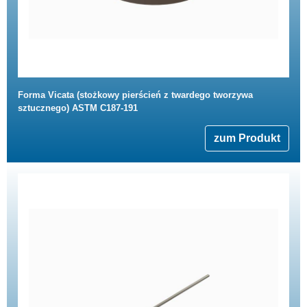
Forma Vicata (stożkowy pierścień z twardego tworzywa
sztucznego) ASTM C187-191
zum Produkt