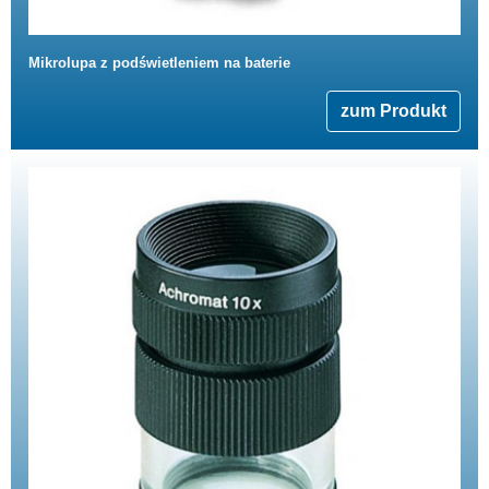
Mikrolupa z podświetleniem na baterie
zum Produkt