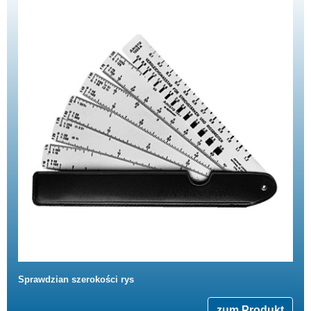
Sprawdzian szerokości rys
zum Produkt