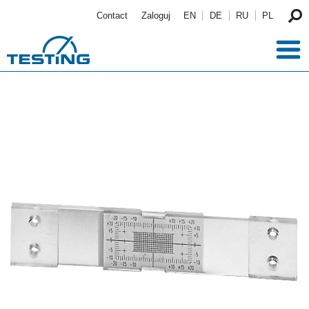
Przejdź do treści
Contact
Zaloguj
EN
DE
RU
PL