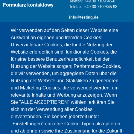
Telefon: +49 30 7109645-0
Formularz kontaktowy
Telefax: +49 30 7109645-98
info@testing.de
Wir verwenden auf den Seiten dieser Website eine
Auswahl an eigenen und fremden Cookies:
Unverzichtbare Cookies, die für die Nutzung der
Website erforderlich sind; funktionale Cookies, die
für eine bessere Benutzerfreundlichkeit bei der
Nutzung der Website sorgen; Performance-Cookies,
die wir verwenden, um aggregierte Daten über die
Dieser Inhalt ist blockiert, da die Google Maps
Nutzung der Website und Statistiken zu generieren;
Cookies nicht akzeptiert wurden.
und Marketing-Cookies, die verwendet werden, um
relevante Inhalte und Werbung anzuzeigen. Wenn
NUR DIE GOOGLE MAPS COOKIES
Sie "ALLE AKZEPTIEREN" wählen, erklären Sie
AKZEPTIEREN.
sich mit der Verwendung aller Cookies
einverstanden. Sie können jederzeit unter
Alle Cookies akzeptieren
"Einstellungen" einzelne Cookie-Typen akzeptieren
und ablehnen sowie Ihre Zustimmung für die Zukunft