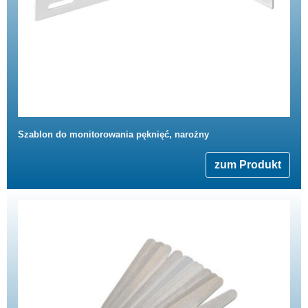
Szablon do monitorowania pęknięć, narożny
zum Produkt