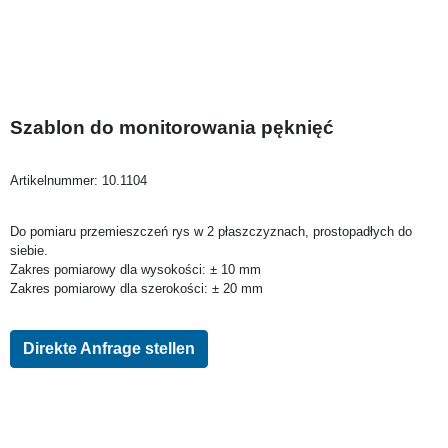
Szablon do monitorowania pęknięć
Artikelnummer:
10.1104
Do pomiaru przemieszczeń rys w 2 płaszczyznach, prostopadłych do
siebie.
Zakres pomiarowy dla wysokości: ± 10 mm
Zakres pomiarowy dla szerokości: ± 20 mm
Direkte Anfrage stellen