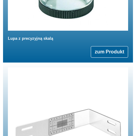
Lupa z precyzyjną skalą
zum Produkt