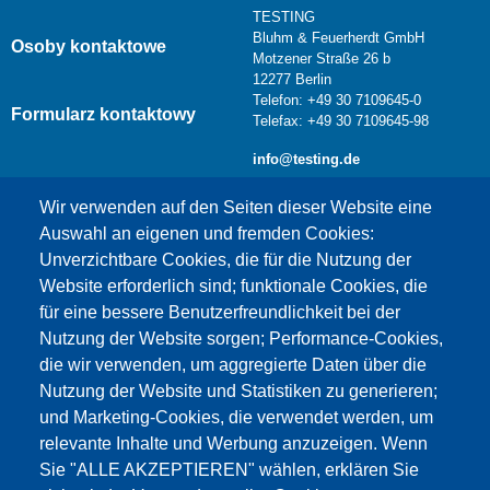
TESTING
Bluhm & Feuerherdt GmbH
Osoby kontaktowe
Motzener Straße 26 b
12277 Berlin
Telefon: +49 30 7109645-0
Formularz kontaktowy
Telefax: +49 30 7109645-98
info@testing.de
Wir verwenden auf den Seiten dieser Website eine
Auswahl an eigenen und fremden Cookies:
Unverzichtbare Cookies, die für die Nutzung der
Website erforderlich sind; funktionale Cookies, die
für eine bessere Benutzerfreundlichkeit bei der
Nutzung der Website sorgen; Performance-Cookies,
die wir verwenden, um aggregierte Daten über die
Dieser Inhalt ist blockiert, da die Google Maps
Nutzung der Website und Statistiken zu generieren;
Cookies nicht akzeptiert wurden.
und Marketing-Cookies, die verwendet werden, um
relevante Inhalte und Werbung anzuzeigen. Wenn
NUR DIE GOOGLE MAPS COOKIES
Sie "ALLE AKZEPTIEREN" wählen, erklären Sie
AKZEPTIEREN.