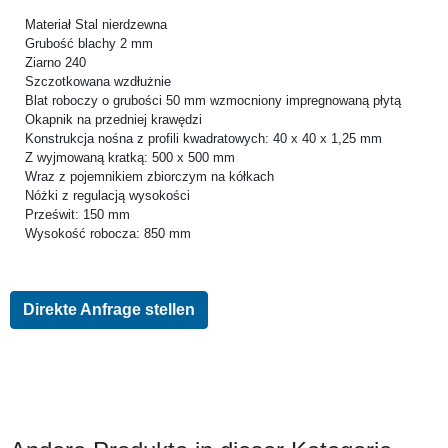
Materiał Stal nierdzewna
Grubość blachy 2 mm
Ziarno 240
Szczotkowana wzdłużnie
Blat roboczy o grubości 50 mm wzmocniony impregnowaną płytą
Okapnik na przedniej krawędzi
Konstrukcja nośna z profili kwadratowych: 40 x 40 x 1,25 mm
Z wyjmowaną kratką: 500 x 500 mm
Wraz z pojemnikiem zbiorczym na kółkach
Nóżki z regulacją wysokości
Prześwit: 150 mm
Wysokość robocza: 850 mm
Direkte Anfrage stellen