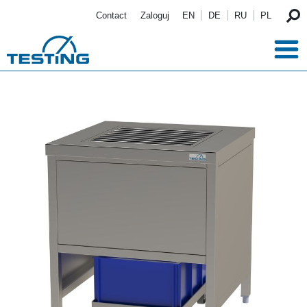
Przejdź do treści
Contact
Zaloguj
EN
DE
RU
PL