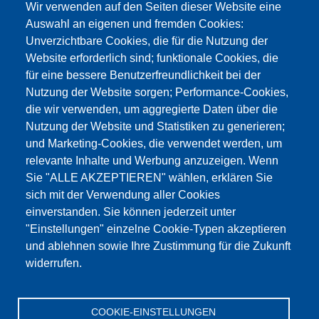
Wir verwenden auf den Seiten dieser Website eine
Auswahl an eigenen und fremden Cookies:
Unverzichtbare Cookies, die für die Nutzung der
Website erforderlich sind; funktionale Cookies, die
für eine bessere Benutzerfreundlichkeit bei der
Nutzung der Website sorgen; Performance-Cookies,
die wir verwenden, um aggregierte Daten über die
Dieser Inhalt ist blockiert, da die Google Maps
Nutzung der Website und Statistiken zu generieren;
Cookies nicht akzeptiert wurden.
und Marketing-Cookies, die verwendet werden, um
relevante Inhalte und Werbung anzuzeigen. Wenn
NUR DIE GOOGLE MAPS COOKIES
Sie "ALLE AKZEPTIEREN" wählen, erklären Sie
AKZEPTIEREN.
sich mit der Verwendung aller Cookies
einverstanden. Sie können jederzeit unter
Alle Cookies akzeptieren
"Einstellungen" einzelne Cookie-Typen akzeptieren
und ablehnen sowie Ihre Zustimmung für die Zukunft
widerrufen.
Products
Aktualności
O nas
Sprzedaż
Serwis
COOKIE-EINSTELLUNGEN