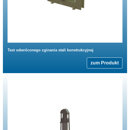
Test odwróconego zginania stali konstrukcyjnej
zum Produkt