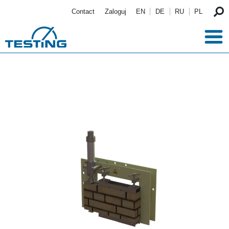
Przejdź do treści
Contact
Zaloguj
EN
DE
RU
PL