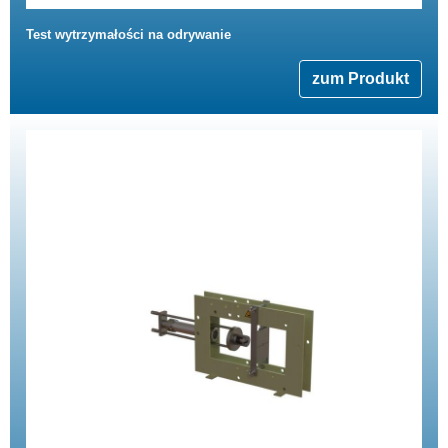
Test wytrzymałości na odrywanie
zum Produkt