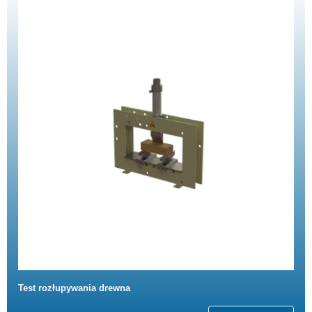
Test rozłupywania drewna