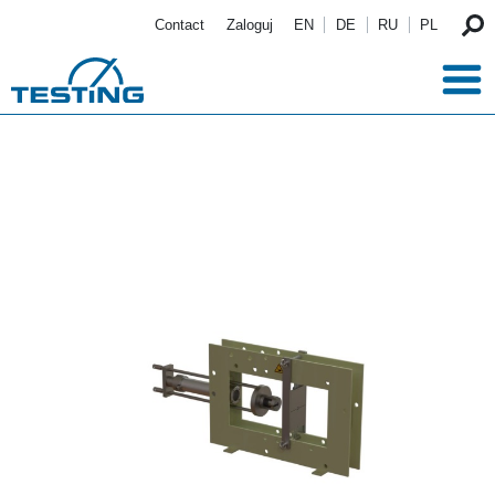
Przejdź do treści
Contact
Zaloguj
EN
DE
RU
PL