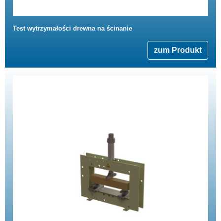
Test wytrzymałości drewna na ścinanie
zum Produkt