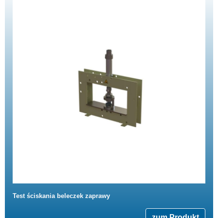
Test ściskania beleczek zaprawy
zum Produkt