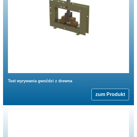
Test wyrywania gwoździ z drewna
zum Produkt