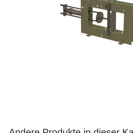
Andere Produkte in dieser Ka