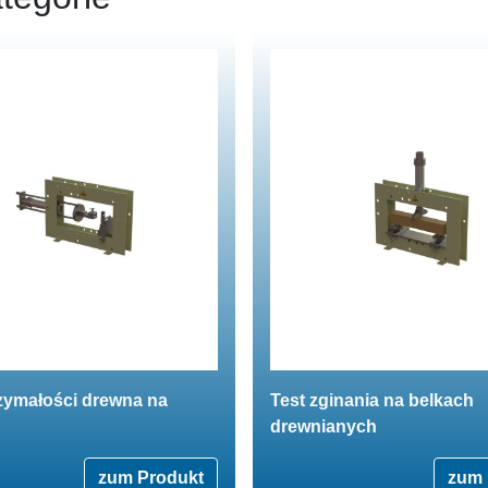
zymałości drewna na
Test zginania na belkach
drewnianych
zum Produkt
zum 