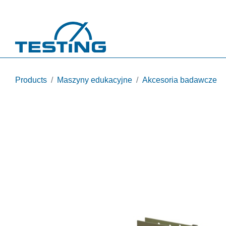
Przejdź do treści
Products
Maszyny edukacyjne
Akcesoria badawcze