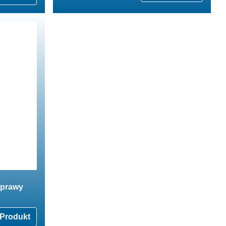
aprawy
Produkt