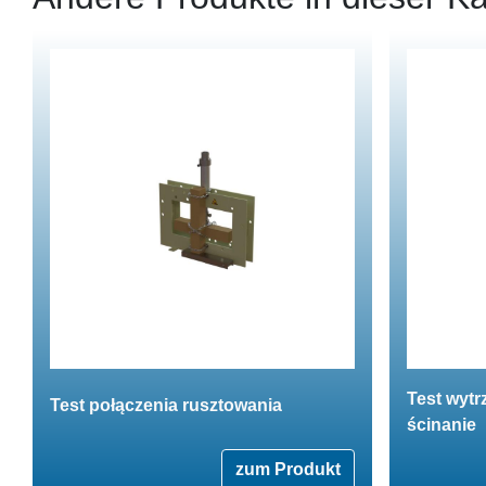
Test wytr
Test połączenia rusztowania
ścinanie
zum Produkt