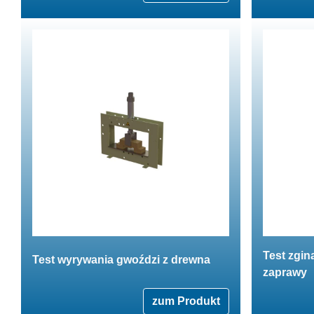
Test zgin
Test wyrywania gwoździ z drewna
zaprawy
zum Produkt