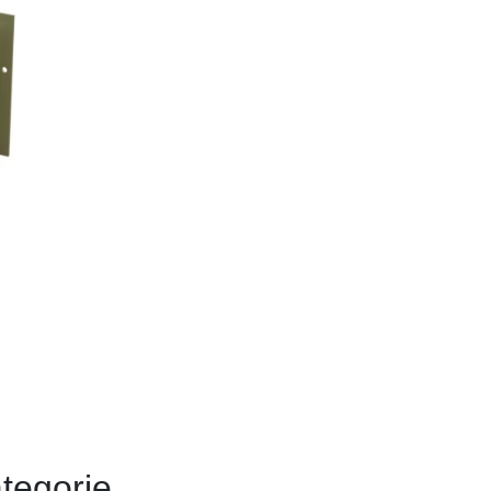
tegorie