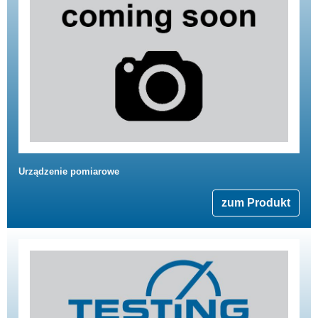
Urządzenie pomiarowe
zum Produkt