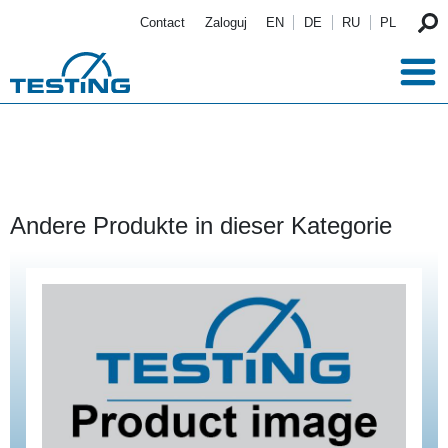
Przejdź do treści
Contact
Zaloguj
EN
DE
RU
PL
Andere Produkte in dieser Kategorie