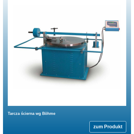
Tarcza ścierna wg Böhme
zum Produkt