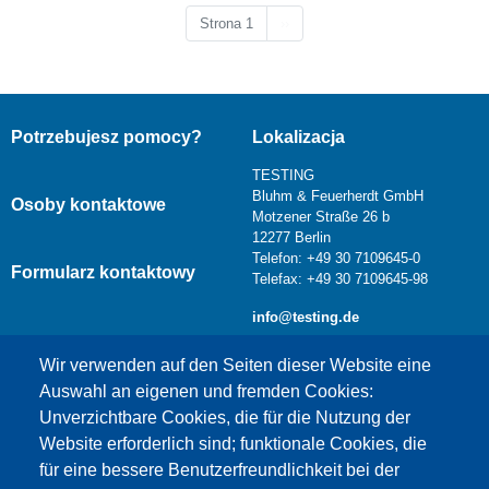
Następna strona
Strona 1
››
Potrzebujesz pomocy?
Lokalizacja
TESTING
Bluhm & Feuerherdt GmbH
Osoby kontaktowe
Motzener Straße 26 b
12277 Berlin
Telefon: +49 30 7109645-0
Formularz kontaktowy
Telefax: +49 30 7109645-98
info@testing.de
Wir verwenden auf den Seiten dieser Website eine
Auswahl an eigenen und fremden Cookies:
Unverzichtbare Cookies, die für die Nutzung der
Website erforderlich sind; funktionale Cookies, die
für eine bessere Benutzerfreundlichkeit bei der