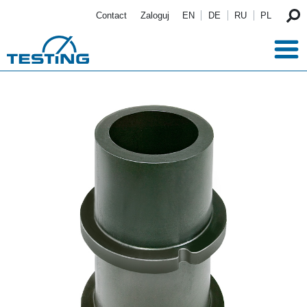
Przejdź do treści
Contact
Zaloguj
EN
DE
RU
PL