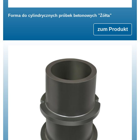
Forma do cylindrycznych próbek betonowych "Żółta"
zum Produkt