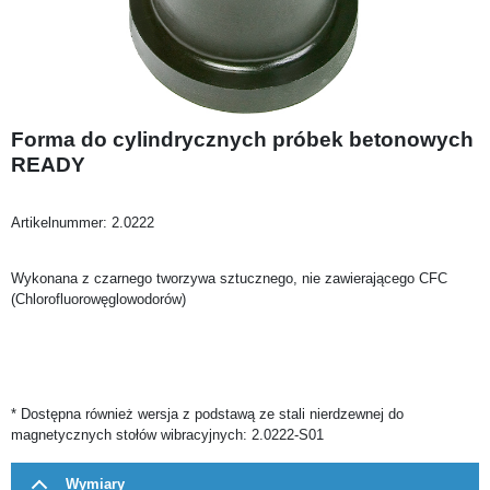
Forma do cylindrycznych próbek betonowych
READY
Artikelnummer:
2.0222
Wykonana z czarnego tworzywa sztucznego, nie zawierającego CFC
(Chlorofluorowęglowodorów)
* Dostępna również wersja z podstawą ze stali nierdzewnej do
magnetycznych stołów wibracyjnych: 2.0222-S01
Wymiary